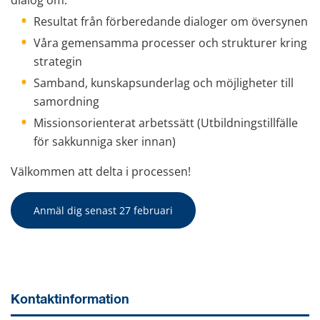
Resultat från förberedande dialoger om översynen
Våra gemensamma processer och strukturer kring 
strategin
Samband, kunskapsunderlag och möjligheter till 
samordning
Missionsorienterat arbetssätt (Utbildningstillfälle 
för sakkunniga sker innan)
Välkommen att delta i processen!
Anmäl dig senast 27 februari
Kontaktinformation