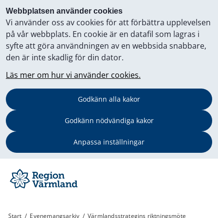
Webbplatsen använder cookies
Vi använder oss av cookies för att förbättra upplevelsen
på vår webbplats. En cookie är en datafil som lagras i
syfte att göra användningen av en webbsida snabbare,
den är inte skadlig för din dator.
Läs mer om hur vi använder cookies.
Godkänn alla kakor
Godkänn nödvändiga kakor
Anpassa inställningar
Start
/
Evenemangsarkiv
/
Värmlandsstrategins riktningsmöte