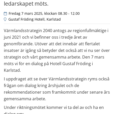
ledarskapet möts.
 Fredag 7 mars 2025, klockan 08.30 - 12.00
 Gustaf Fröding Hotell, Karlstad
Värmlandsstrategin 2040 antogs av regionfullmäktige i 
juni 2021 och vi befinner oss i tredje året av 
genomförande. Utöver att det innebär att flertalet 
insatser är igång så betyder det också att vi nu ser över 
strategin och vårt gemensamma arbete. Den 7 mars 
möts vi för en dialog på Hotell Gustaf Fröding i 
Karlstad.
I uppdraget att se över Värmlandsstrategin ryms också 
frågan om dialog kring årshjulet och de 
rekommendationer som framkommit under senare års 
gemensamma arbete.
Under riktningsmötet kommer vi ta del av och ha en 
dialog om: