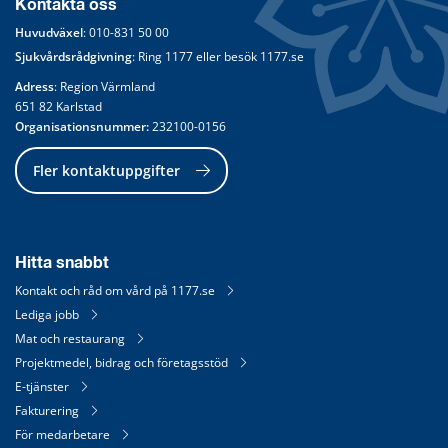
Kontakta oss
Huvudväxel
: 
010-831 50 00
Sjukvårdsrådgivning
: Ring 
1177
 eller besök 
1177.se
Adress
: Region Värmland
651 82 Karlstad
Organisationsnummer:
 232100-0156
Fler kontaktuppgifter
Hitta snabbt
Kontakt och råd om vård på 1177.se
Lediga jobb
Mat och restaurang
Projektmedel, bidrag och företagsstöd
E-tjänster
Fakturering
För medarbetare