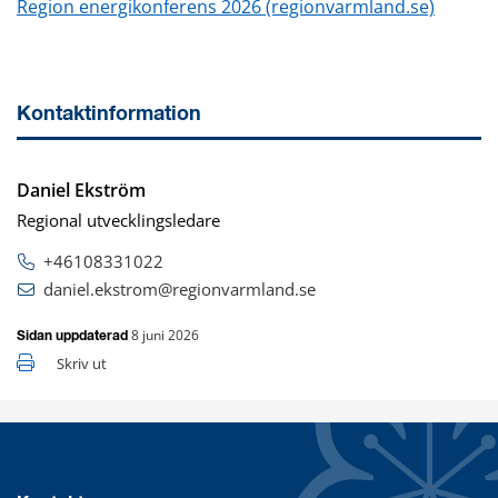
Region energikonferens 2026 (regionvarmland.se)
Kontaktinformation
Daniel Ekström
Regional utvecklingsledare
+46108331022
daniel.ekstrom@regionvarmland.se
8 juni 2026
Sidan uppdaterad
Skriv ut