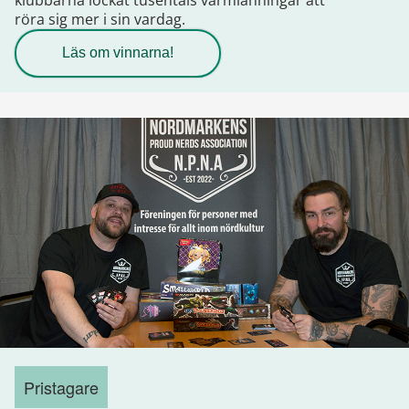
röra sig mer i sin vardag.
Läs om vinnarna!
Pristagare