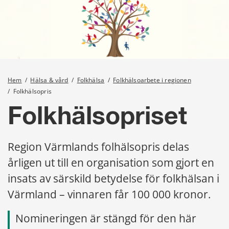
Hem
/
Hälsa & vård
/
Folkhälsa
/
Folkhälsoarbete i regionen
/
Folkhälsopris
Folkhälsopriset
Region Värmlands folhälsopris delas 
årligen ut till en organisation som gjort en 
insats av särskild betydelse för folkhälsan i 
Värmland – vinnaren får 100 000 kronor.
Nomineringen är stängd för den här 