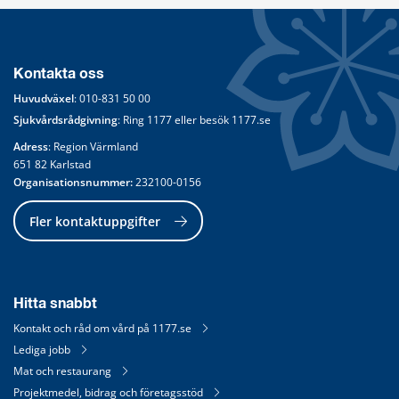
Kontakta oss
Huvudväxel
: 
010-831 50 00
Sjukvårdsrådgivning
: Ring 
1177
 eller besök 
1177.se
Adress
: Region Värmland
651 82 Karlstad
Organisationsnummer:
 232100-0156
Fler kontaktuppgifter
Hitta snabbt
Kontakt och råd om vård på 1177.se
Lediga jobb
Mat och restaurang
Projektmedel, bidrag och företagsstöd