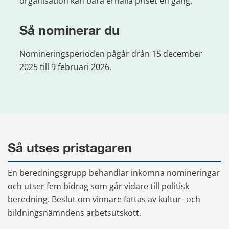
organisation kan bara erhålla priset en gång.
Så nominerar du
Nomineringsperioden pågår drån 15 december 
2025 till 9 februari 2026.
Så utses pristagaren
En beredningsgrupp behandlar inkomna nomineringar 
och utser fem bidrag som går vidare till politisk 
beredning. Beslut om vinnare fattas av kultur- och 
bildningsnämndens arbetsutskott.