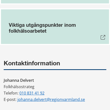
Viktiga utgångspunkter inom
folkhälsoarbetet
Kontaktinformation
Johanna Delvert
Folkhälsostrateg
Telefon: 
010 831 41 92
E-post: 
johanna.delvert@regionvarmland.se