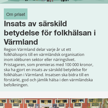
Om priset
Insats av särskild
betydelse för folkhälsan i
Värmland
Region Värmland delar varje år ut ett
folkhälsopris till en värmländsk organisation
inom idéburen sektor eller näringslivet.
Pristagaren, som premieras med 100 000 kronor,
ska ha gjort en insats av särskild betydelse för
folkhälsan i Värmland. Insatsen ska bidra till en
förstärkt, god och jämlik hälsa i den värmländska
befolkningen.