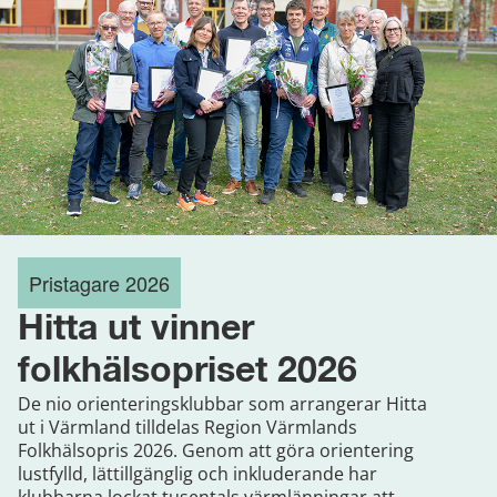
Pristagare 2026
Hitta ut vinner
folkhälsopriset 2026
De nio orienteringsklubbar som arrangerar Hitta
ut i Värmland tilldelas Region Värmlands
Folkhälsopris 2026. Genom att göra orientering
lustfylld, lättillgänglig och inkluderande har
klubbarna lockat tusentals värmlänningar att