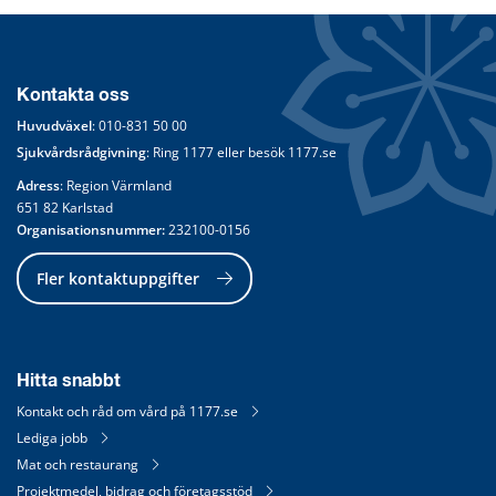
Kontakta oss
Huvudväxel
: 
010-831 50 00
Sjukvårdsrådgivning
: Ring 
1177
 eller besök 
1177.se
Adress
: Region Värmland
651 82 Karlstad
Organisationsnummer:
 232100-0156
Fler kontaktuppgifter
Hitta snabbt
Kontakt och råd om vård på 1177.se
Lediga jobb
Mat och restaurang
Projektmedel, bidrag och företagsstöd