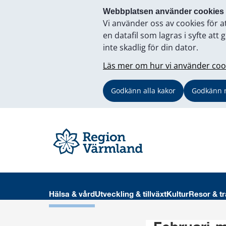
Webbplatsen använder cookies
Vi använder oss av cookies för a
en datafil som lagras i syfte a
inte skadlig för din dator.
Läs mer om hur vi använder coo
Godkänn alla kakor
Godkänn 
Hälsa & vård
Utveckling & tillväxt
Kultur
Resor & tr