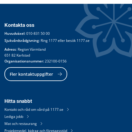
Kontakta oss
Huvudväxel
: 
010-831 50 00
Sjukvårdsrådgivning
: Ring 
1177
 eller besök 
1177.se
Adress
: Region Värmland
651 82 Karlstad
Organisationsnummer:
 232100-0156
Fler kontaktuppgifter
Hitta snabbt
Kontakt och råd om vård på 1177.se
Lediga jobb
Mat och restaurang
Projektmedel, bidrag och företagsstöd