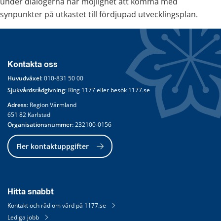
under dialogerna har möjlighet att komma med 
synpunkter på utkastet till fördjupad utvecklingsplan.
Kontakta oss
Huvudväxel
: 
010-831 50 00
Sjukvårdsrådgivning
: Ring 
1177
 eller besök 
1177.se
Adress
: Region Värmland
651 82 Karlstad
Organisationsnummer:
 232100-0156
Fler kontaktuppgifter
Hitta snabbt
Kontakt och råd om vård på 1177.se
Lediga jobb