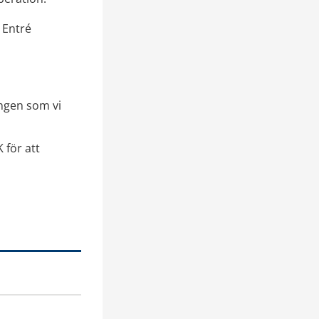
 Entré 
ngen som vi 
för att 