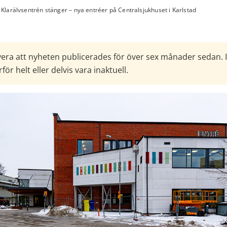
Klarälvsentrén stänger – nya entréer på Centralsjukhuset i Karlstad
era att nyheten publicerades för över sex månader sedan. 
för helt eller delvis vara inaktuell.