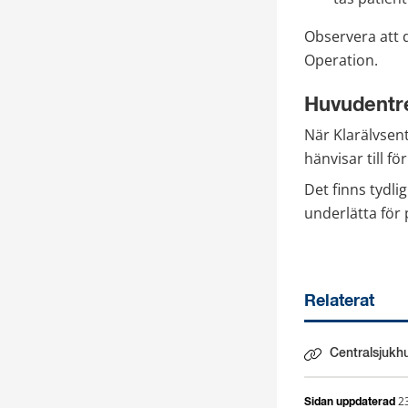
Observera att de
Operation.
Huvudentré
När Klarälvsen
hänvisar till f
Det finns tydl
underlätta för 
Relaterat
Centralsjukh
2
Sidan uppdaterad