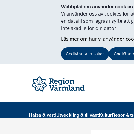
Webbplatsen använder cookies
Vi använder oss av cookies för a
en datafil som lagras i syfte a
inte skadlig för din dator.
Läs mer om hur vi använder coo
Godkänn alla kakor
Godkänn 
Hälsa & vård
Utveckling & tillväxt
Kultur
Resor & tr