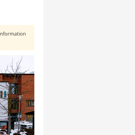
Information