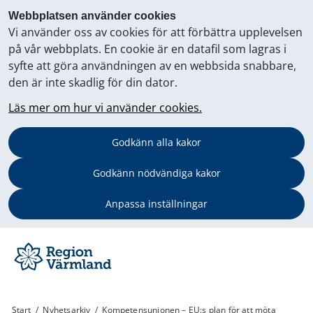
Webbplatsen använder cookies
Vi använder oss av cookies för att förbättra upplevelsen
på vår webbplats. En cookie är en datafil som lagras i
syfte att göra användningen av en webbsida snabbare,
den är inte skadlig för din dator.
Läs mer om hur vi använder cookies.
Godkänn alla kakor
Godkänn nödvändiga kakor
Anpassa inställningar
Start
/
Nyhetsarkiv
/
Kompetensunionen – EU:s plan för att möta