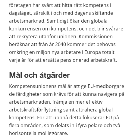
företagen har svårt att hitta rätt kompetens i 
dagsläget, särskilt i och med dagens skiftande 
arbetsmarknad. Samtidigt ökar den globala 
konkurrensen om kompetens, och det blir svårare 
att rekrytera utanför unionen. Kommissionen 
beräknar att från år 2040 kommer det behövas 
omkring en miljon nya arbetare i Europa totalt 
varje år för att ersätta pensionerad arbetskraft.
Mål och åtgärder
Kompetensunionens mål är att ge EU-medborgare 
de färdigheter som krävs för att kunna navigera på 
arbetsmarknaden, främja en mer effektiv 
arbetskraftsförflyttning samt attrahera global 
kompetens. För att uppnå detta fokuserar EU på 
flera områden, som delats in i fyra pelare och två 
horisontella möjliggörare.