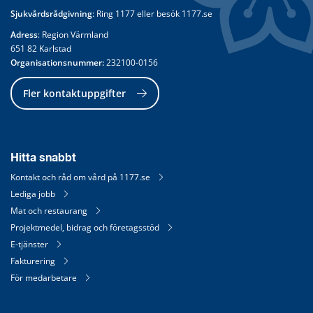
Sjukvårdsrådgivning
: Ring 
1177
 eller besök 
1177.se
Adress
: Region Värmland
651 82 Karlstad
Organisationsnummer:
 232100-0156
Fler kontaktuppgifter
Hitta snabbt
Kontakt och råd om vård på 1177.se
Lediga jobb
Mat och restaurang
Projektmedel, bidrag och företagsstöd
E-tjänster
Fakturering
För medarbetare