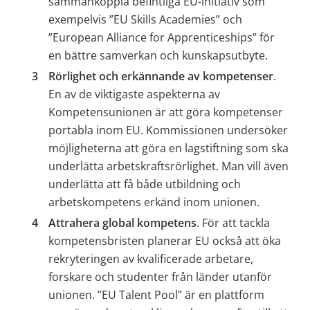
sammankoppla befintliga EU-initiativ som 
exempelvis ”EU Skills Academies” och 
”European Alliance for Apprenticeships” för 
en bättre samverkan och kunskapsutbyte.
Rörlighet och erkännande av kompetenser
. 
En av de viktigaste aspekterna av 
Kompetensunionen är att göra kompetenser 
portabla inom EU. Kommissionen undersöker 
möjligheterna att göra en lagstiftning som ska 
underlätta arbetskraftsrörlighet. Man vill även 
underlätta att få både utbildning och 
arbetskompetens erkänd inom unionen.
Attrahera global kompetens
. För att tackla 
kompetensbristen planerar EU också att öka 
rekryteringen av kvalificerade arbetare, 
forskare och studenter från länder utanför 
unionen. ”EU Talent Pool” är en plattform 