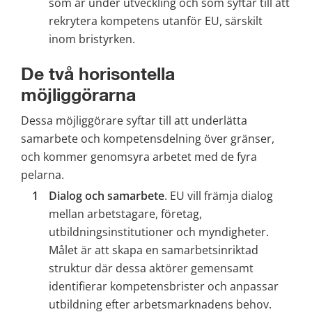
som är under utveckling och som syftar till att 
rekrytera kompetens utanför EU, särskilt 
inom bristyrken.
De två horisontella 
möjliggörarna
Dessa möjliggörare syftar till att underlätta 
samarbete och kompetensdelning över gränser, 
och kommer genomsyra arbetet med de fyra 
pelarna.
Dialog och samarbete
. EU vill främja dialog 
mellan arbetstagare, företag, 
utbildningsinstitutioner och myndigheter. 
Målet är att skapa en samarbetsinriktad 
struktur där dessa aktörer gemensamt 
identifierar kompetensbrister och anpassar 
utbildning efter arbetsmarknadens behov.