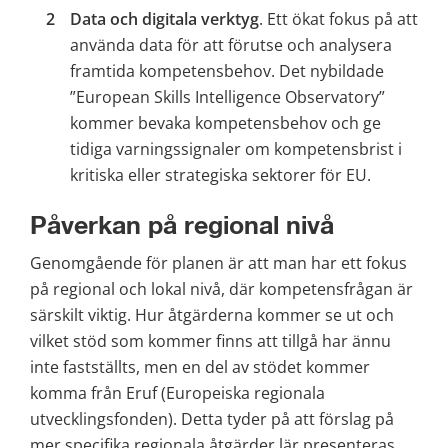
Data och digitala verktyg
. Ett ökat fokus på att 
använda data för att förutse och analysera 
framtida kompetensbehov. Det nybildade 
”European Skills Intelligence Observatory” 
kommer bevaka kompetensbehov och ge 
tidiga varningssignaler om kompetensbrist i 
kritiska eller strategiska sektorer för EU.
Påverkan på regional nivå
Genomgående för planen är att man har ett fokus 
på regional och lokal nivå, där kompetensfrågan är 
särskilt viktig. Hur åtgärderna kommer se ut och 
vilket stöd som kommer finns att tillgå har ännu 
inte fastställts, men en del av stödet kommer 
komma från Eruf (Europeiska regionala 
utvecklingsfonden). Detta tyder på att förslag på 
mer specifika regionala åtgärder lär presenteras 