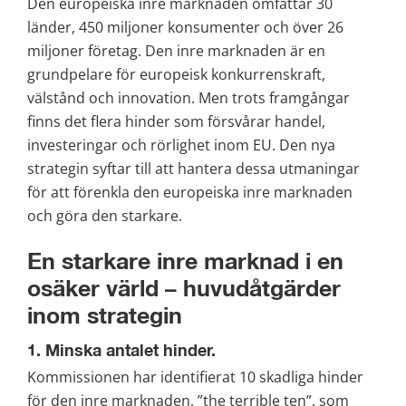
Den europeiska inre marknaden omfattar 30 
länder, 450 miljoner konsumenter och över 26 
miljoner företag. Den inre marknaden är en 
grundpelare för europeisk konkurrenskraft, 
välstånd och innovation. Men trots framgångar 
finns det flera hinder som försvårar handel, 
investeringar och rörlighet inom EU. Den nya 
strategin syftar till att hantera dessa utmaningar 
för att förenkla den europeiska inre marknaden 
och göra den starkare.
En starkare inre marknad i en 
osäker värld – huvudåtgärder 
inom strategin
1. Minska antalet hinder.
Kommissionen har identifierat 10 skadliga hinder 
för den inre marknaden, ”the terrible ten”, som 