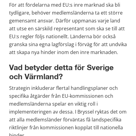
För att fördelarna med EU:s inre marknad ska bli 
tydligare, behöver medlemsländerna ta ett större 
gemensamt ansvar. Därför uppmanas varje land 
att utse en särskild representant som ska se till att 
EU:s regler följs nationellt. Länderna bör också 
granska sina egna lagförslag i förväg för att undvika 
att skapa nya hinder inom den inre marknaden.
Vad betyder detta för Sverige 
och Värmland?
Strategin inkluderar flertal handlingsplaner och 
specifika åtgärder från EU-kommissionen och 
medlemsländerna spelar en viktig roll i 
implementeringen av dessa. I Bryssel ryktas det om 
att alla medlemsländer förväntas få landspecifika 
riktlinjer från kommissionen kopplat till nationella 
hinder.