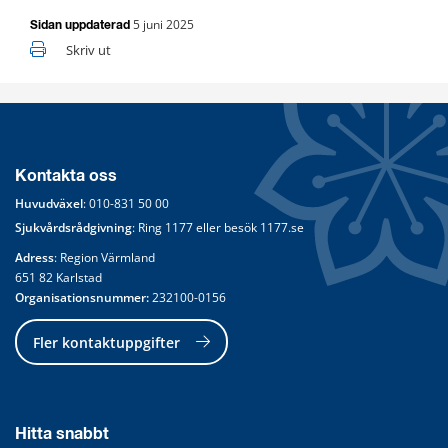
5 juni 2025
Sidan uppdaterad
Skriv ut
Kontakta oss
Huvudväxel
: 
010-831 50 00
Sjukvårdsrådgivning
: Ring 
1177
 eller besök 
1177.se
Adress
: Region Värmland
651 82 Karlstad
Organisationsnummer:
 232100-0156
Fler kontaktuppgifter
Hitta snabbt