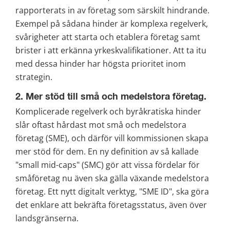
rapporterats in av företag som särskilt hindrande. 
Exempel på sådana hinder är komplexa regelverk, 
svårigheter att starta och etablera företag samt 
brister i att erkänna yrkeskvalifikationer. Att ta itu 
med dessa hinder har högsta prioritet inom 
strategin.
2. Mer stöd till små och medelstora företag.
Komplicerade regelverk och byråkratiska hinder 
slår oftast hårdast mot små och medelstora 
företag (SME), och därför vill kommissionen skapa 
mer stöd för dem. En ny definition av så kallade 
"small mid-caps" (SMC) gör att vissa fördelar för 
småföretag nu även ska gälla växande medelstora 
företag. Ett nytt digitalt verktyg, "SME ID", ska göra 
det enklare att bekräfta företagsstatus, även över 
landsgränserna.