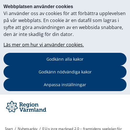
Webbplatsen använder cookies
Vi använder oss av cookies för att förbättra upplevelsen
på vår webbplats. En cookie är en datafil som lagras i
syfte att göra användningen av en webbsida snabbare,
den är inte skadlig för din dator.
Läs mer om hur vi använder cookies.
Godkänn alla kakor
Godkänn nödvändiga kakor
Anpassa inställningar
Start
/
Nyhetsarkiv
/
EU:s inre marknad 2.0 – framtidens spelplan för