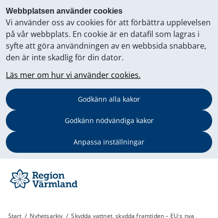
Webbplatsen använder cookies
Vi använder oss av cookies för att förbättra upplevelsen
på vår webbplats. En cookie är en datafil som lagras i
syfte att göra användningen av en webbsida snabbare,
den är inte skadlig för din dator.
Läs mer om hur vi använder cookies.
Godkänn alla kakor
Godkänn nödvändiga kakor
Anpassa inställningar
Start
/
Nyhetsarkiv
/
Skydda vattnet, skydda framtiden – EU:s nya