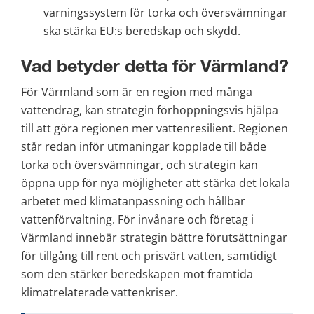
varningssystem för torka och översvämningar 
ska stärka EU:s beredskap och skydd.
Vad betyder detta för Värmland?
För Värmland som är en region med många 
vattendrag, kan strategin förhoppningsvis hjälpa 
till att göra regionen mer vattenresilient. Regionen 
står redan inför utmaningar kopplade till både 
torka och översvämningar, och strategin kan 
öppna upp för nya möjligheter att stärka det lokala 
arbetet med klimatanpassning och hållbar 
vattenförvaltning. För invånare och företag i 
Värmland innebär strategin bättre förutsättningar 
för tillgång till rent och prisvärt vatten, samtidigt 
som den stärker beredskapen mot framtida 
klimatrelaterade vattenkriser.