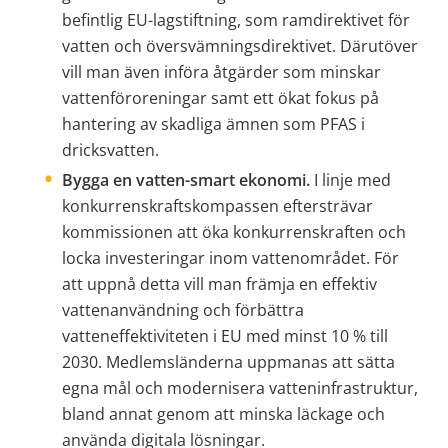
befintlig EU-lagstiftning, som ramdirektivet för 
vatten och översvämningsdirektivet. Därutöver 
vill man även införa åtgärder som minskar 
vattenföroreningar samt ett ökat fokus på 
hantering av skadliga ämnen som PFAS i 
dricksvatten.
Bygga en vatten-smart ekonomi.
 I linje med 
konkurrenskraftskompassen eftersträvar 
kommissionen att öka konkurrenskraften och 
locka investeringar inom vattenområdet. För 
att uppnå detta vill man främja en effektiv 
vattenanvändning och förbättra 
vatteneffektiviteten i EU med minst 10 % till 
2030. Medlemsländerna uppmanas att sätta 
egna mål och modernisera vatteninfrastruktur, 
bland annat genom att minska läckage och 
använda digitala lösningar.