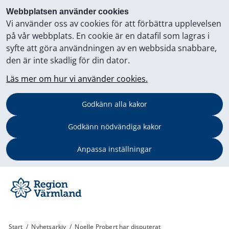
Webbplatsen använder cookies
Vi använder oss av cookies för att förbättra upplevelsen
på vår webbplats. En cookie är en datafil som lagras i
syfte att göra användningen av en webbsida snabbare,
den är inte skadlig för din dator.
Läs mer om hur vi använder cookies.
Godkänn alla kakor
Godkänn nödvändiga kakor
Anpassa inställningar
Start
/
Nyhetsarkiv
/
Noelle Probert har disputerat