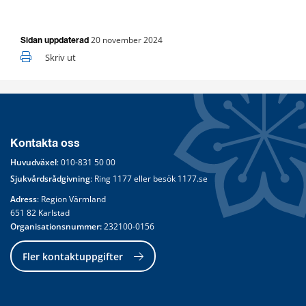
20 november 2024
Sidan uppdaterad
Skriv ut
Kontakta oss
Huvudväxel
: 
010-831 50 00
Sjukvårdsrådgivning
: Ring 
1177
 eller besök 
1177.se
Adress
: Region Värmland
651 82 Karlstad
Organisationsnummer:
 232100-0156
Fler kontaktuppgifter