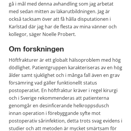
gå i mål med denna avhandling som jag arbetat 
med sedan mitten av läkarutbildningen. Jag är 
också tacksam över att få hålla disputationen i 
Karlstad där jag har de flesta av mina vänner och 
kollegor, säger Noelle Probert.
Om forskningen
Höftfrakturer är ett globalt hälsoproblem med hög 
dödlighet. Patientgruppen karakteriseras av en hög 
ålder samt sjuklighet och i många fall även en grav 
försämring vad gäller funktionellt status 
postoperativt. En höftfraktur kräver i regel kirurgi 
och i Sverige rekommenderas att patienterna 
genomgår en desinficerande helkroppsdusch 
innan operation i förebyggande syfte mot 
postoperativ sårinfektion, detta trots svag evidens i 
studier och att metoden är mycket smärtsam för 