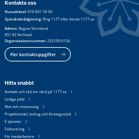
Kontakta oss
Huvudväxel
: 
010-831 50 00
Sjukvårdsrådgivning
: Ring 
1177
 eller besök 
1177.se
Adress
: Region Värmland
651 82 Karlstad
Organisationsnummer:
 232100-0156
Fler kontaktuppgifter
Hitta snabbt
Kontakt och råd om vård på 1177.se
Lediga jobb
Mat och restaurang
Projektmedel, bidrag och företagsstöd
E-tjänster
Fakturering
För medarbetare