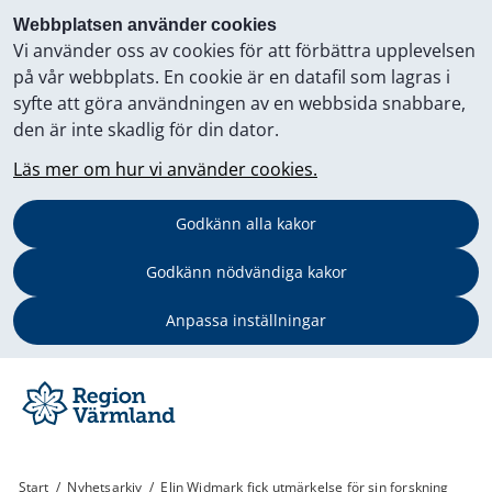
Webbplatsen använder cookies
Vi använder oss av cookies för att förbättra upplevelsen
på vår webbplats. En cookie är en datafil som lagras i
syfte att göra användningen av en webbsida snabbare,
den är inte skadlig för din dator.
Läs mer om hur vi använder cookies.
Godkänn alla kakor
Godkänn nödvändiga kakor
Anpassa inställningar
Start
/
Nyhetsarkiv
/
Elin Widmark fick utmärkelse för sin forskning