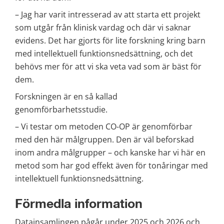
– Jag har varit intresserad av att starta ett projekt 
som utgår från klinisk vardag och där vi saknar 
evidens. Det har gjorts för lite forskning kring barn 
med intellektuell funktionsnedsättning, och det 
behövs mer för att vi ska veta vad som är bäst för 
dem.
Forskningen är en så kallad 
genomförbarhetsstudie.
– Vi testar om metoden CO-OP är genomförbar 
med den här målgruppen. Den är väl beforskad 
inom andra målgrupper – och kanske har vi här en 
metod som har god effekt även för tonåringar med 
intellektuell funktionsnedsättning.
Förmedla information
Datainsamlingen pågår under 2025 och 2026 och 