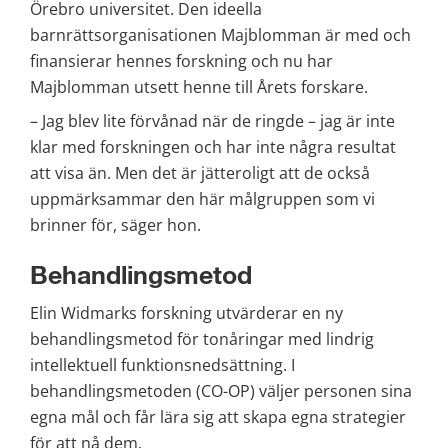
Örebro universitet. Den ideella 
barnrättsorganisationen Majblomman är med och 
finansierar hennes forskning och nu har 
Majblomman utsett henne till Årets forskare.
– Jag blev lite förvånad när de ringde – jag är inte 
klar med forskningen och har inte några resultat 
att visa än. Men det är jätteroligt att de också 
uppmärksammar den här målgruppen som vi 
brinner för, säger hon.
Behandlingsmetod
Elin Widmarks forskning utvärderar en ny 
behandlingsmetod för tonåringar med lindrig 
intellektuell funktionsnedsättning. I 
behandlingsmetoden (CO-OP) väljer personen sina 
egna mål och får lära sig att skapa egna strategier 
för att nå dem.