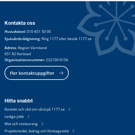
Kontakta oss
Huvudväxel
: 
010-831 50 00
Sjukvårdsrådgivning
: Ring 
1177
 eller besök 
1177.se
Adress
: Region Värmland
651 82 Karlstad
Organisationsnummer:
 232100-0156
Fler kontaktuppgifter
Hitta snabbt
Kontakt och råd om vård på 1177.se
Lediga jobb
Mat och restaurang
Projektmedel, bidrag och företagsstöd