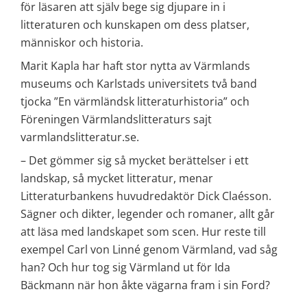
för läsaren att själv bege sig djupare in i 
litteraturen och kunskapen om dess platser, 
människor och historia.
Marit Kapla har haft stor nytta av Värmlands 
museums och Karlstads universitets två band 
tjocka ”En värmländsk litteraturhistoria” och 
Föreningen Värmlandslitteraturs sajt 
varmlandslitteratur.se.
– Det gömmer sig så mycket berättelser i ett 
landskap, så mycket litteratur, menar 
Litteraturbankens huvudredaktör Dick Claésson. 
Sägner och dikter, legender och romaner, allt går 
att läsa med landskapet som scen. Hur reste till 
exempel Carl von Linné genom Värmland, vad såg 
han? Och hur tog sig Värmland ut för Ida 
Bäckmann när hon åkte vägarna fram i sin Ford?