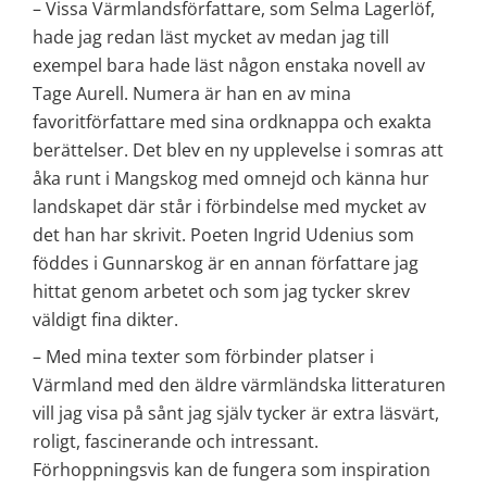
– Vissa Värmlandsförfattare, som Selma Lagerlöf, 
hade jag redan läst mycket av medan jag till 
exempel bara hade läst någon enstaka novell av 
Tage Aurell. Numera är han en av mina 
favoritförfattare med sina ordknappa och exakta 
berättelser. Det blev en ny upplevelse i somras att 
åka runt i Mangskog med omnejd och känna hur 
landskapet där står i förbindelse med mycket av 
det han har skrivit. Poeten Ingrid Udenius som 
föddes i Gunnarskog är en annan författare jag 
hittat genom arbetet och som jag tycker skrev 
väldigt fina dikter.
– Med mina texter som förbinder platser i 
Värmland med den äldre värmländska litteraturen 
vill jag visa på sånt jag själv tycker är extra läsvärt, 
roligt, fascinerande och intressant. 
Förhoppningsvis kan de fungera som inspiration 