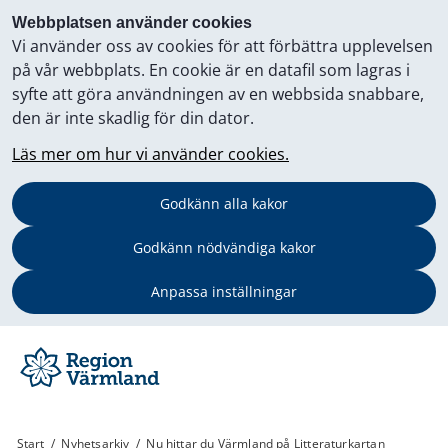
Webbplatsen använder cookies
Vi använder oss av cookies för att förbättra upplevelsen
på vår webbplats. En cookie är en datafil som lagras i
syfte att göra användningen av en webbsida snabbare,
den är inte skadlig för din dator.
Läs mer om hur vi använder cookies.
Godkänn alla kakor
Godkänn nödvändiga kakor
Anpassa inställningar
Start
/
Nyhetsarkiv
/
Nu hittar du Värmland på Litteraturkartan