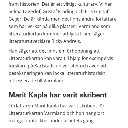
fram historien. Det är ett viktigt kulturarv. Vi har 
Selma Lagerlöf, Gustaf Fröding och Erik Gustaf 
Geijer. De är kända men det finns andra författare 
som har verkat på olika platser i Värmland som 
litteraturkartan kommer att lyfta fram, säger 
litteraturutvecklare Ricky Andreis.
Han säger att det finns en förhoppning att 
Litteraturkartan kan vara till hjälp för exempelvis 
forskare på Karlstads universitet och även att 
besöksnäringen kan locka litteraturhistoriskt 
intresserade till Värmland.
Marit Kapla har varit skribent
Författaren Marit Kapla har varit skribent för 
Litteraturkartan Värmland och hon har gjort 
många upptäckter under arbetets gång.