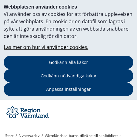
Webbplatsen använder cookies
Vi använder oss av cookies för att förbättra upplevelsen
på vår webbplats. En cookie är en datafil som lagras i
syfte att göra användningen av en webbsida snabbare,
den är inte skadlig för din dator.
Läs mer om hur vi använder cookies.
Godkänn alla kakor
Godkänn nödvändiga kakor
Anpassa inställningar
Start
/
Nyhetsarkiv
/
Värmländska barns tillgång till skolbibliotek