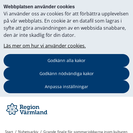
Webbplatsen använder cookies
Vi använder oss av cookies för att förbättra upplevelsen
på vår webbplats. En cookie är en datafil som lagras i
syfte att göra användningen av en webbsida snabbare,
den är inte skadlig för din dator.
Läs mer om hur vi använder cookies.
Godkänn alla kakor
Godkänn nödvändiga kakor
Anpassa inställningar
Start
/
Nyhetsarkiv
/
Grande finale för sommarjobbarna inom kulturen