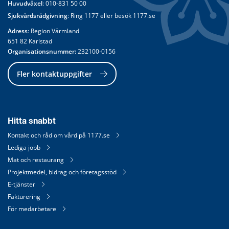
Huvudväxel
: 
010-831 50 00
Sjukvårdsrådgivning
: Ring 
1177
 eller besök 
1177.se
Adress
: Region Värmland
651 82 Karlstad
Organisationsnummer:
 232100-0156
Fler kontaktuppgifter
Hitta snabbt
Kontakt och råd om vård på 1177.se
Lediga jobb
Mat och restaurang
Projektmedel, bidrag och företagsstöd
E-tjänster
Fakturering
För medarbetare