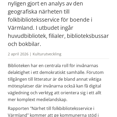
nyligen gjort en analys av den 
geografiska närheten till 
folkbiblioteksservice för boende i 
Värmland. I utbudet ingår 
huvudbibliotek, filialer, biblioteksbussar 
och bokbilar.
2 april 2026 | Kulturutveckling
Biblioteken har en centrala roll för invånarnas 
delaktighet i ett demokratiskt samhälle. Förutom 
tillgången till litteratur är de bland annat viktiga 
mötesplatser där invånarna också kan få digital 
vägledning och verktyg att orientera sig i ett allt 
mer komplext medielandskap.
Rapporten "Närhet till folkbiblioteksservice i 
Värmland" kommer att ge kommunerna stöd i 