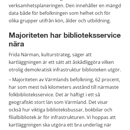
verksamhetsplaneringen. Den innehåller en mängd 
data både för befolkningen som helhet och för 
olika grupper utifrån kön, ålder och utbildning.
Majoriteten har biblioteksservice 
nära
Frida Närman, kulturstrateg, säger att 
kartläggningen är ett sätt att åskådliggöra vilken 
otrolig demokratisk infrastruktur biblioteken utgör.
– Majoriteten av Värmlands befolkning, 62 procent, 
har som mest två kilometers avstånd till närmaste 
folkbiblioteksservice. Det är häftigt i ett så 
geografiskt stort län som Värmland. Det visar 
också hur viktiga biblioteksbussar, bokbilar och 
filialbibliotek är för infrastrukturen. Vi hoppas att 
kartläggningen ska utgöra ett bra underlag när 