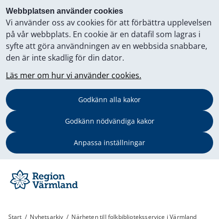
Webbplatsen använder cookies
Vi använder oss av cookies för att förbättra upplevelsen
på vår webbplats. En cookie är en datafil som lagras i
syfte att göra användningen av en webbsida snabbare,
den är inte skadlig för din dator.
Läs mer om hur vi använder cookies.
Godkänn alla kakor
Godkänn nödvändiga kakor
Anpassa inställningar
Start
/
Nyhetsarkiv
/
Närheten till folkbiblioteksservice i Värmland