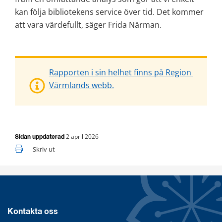
kan följa bibliotekens service över tid. Det kommer 
att vara värdefullt, säger Frida Närman.
Rapporten i sin helhet finns på Region 
Värmlands webb.
2 april 2026
Sidan uppdaterad
Skriv ut
Kontakta oss