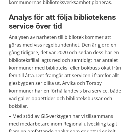
kommunernas biblioteksverksamhet planeras.
Analys för att följa bibliotekens 
service över tid
Analysen av närheten till bibliotek kommer att 
göras med viss regelbundenhet. Den är gjord en 
gång tidigare, det var 2020 och sedan dess har en 
biblioteksfilial lagts ned och samtidigt har antalet 
kommuner med biblioteks- eller bokbuss ökat från 
fem till åtta. Det framgår att servicen i framför allt 
glesbygden ser olika ut, Arvika och Torsby 
kommuner har en förhållandevis bra service, både 
vad gäller öppettider och biblioteksbussar och 
bokbilar.
– Med stöd av GIS-verktygen har vi tillsammans 
med medarbetare inom Regional utveckling tagit 
fram en omfattande analys som gör att vi enkelt 