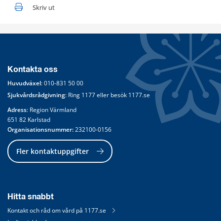
Skriv ut
Kontakta oss
Huvudväxel
: 
010-831 50 00
Sjukvårdsrådgivning
: Ring 
1177
 eller besök 
1177.se
Adress
: Region Värmland
651 82 Karlstad
Organisationsnummer:
 232100-0156
Fler kontaktuppgifter
Hitta snabbt
Kontakt och råd om vård på 1177.se