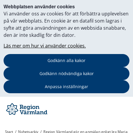
Webbplatsen använder cookies
Vi använder oss av cookies för att förbättra upplevelsen
på vår webbplats. En cookie är en datafil som lagras i
syfte att göra användningen av en webbsida snabbare,
den är inte skadlig för din dator.
Läs mer om hur vi använder cookies.
Godkänn alla kakor
Godkänn nödvändiga kakor
Anpassa inställningar
Start
/
Nyhetsarkiv
/
Region Värmland gör en anmälan enligt lex Maria