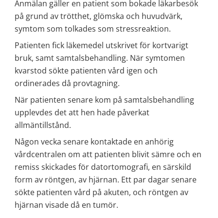
Anmälan gäller en patient som bokade läkarbesök 
på grund av trötthet, glömska och huvudvärk, 
symtom som tolkades som stressreaktion.
Patienten fick läkemedel utskrivet för kortvarigt 
bruk, samt samtalsbehandling. När symtomen 
kvarstod sökte patienten vård igen och 
ordinerades då provtagning.
När patienten senare kom på samtalsbehandling 
upplevdes det att hen hade påverkat 
allmäntillstånd.
Någon vecka senare kontaktade en anhörig 
vårdcentralen om att patienten blivit sämre och en 
remiss skickades för datortomografi, en särskild 
form av röntgen, av hjärnan. Ett par dagar senare 
sökte patienten vård på akuten, och röntgen av 
hjärnan visade då en tumör.