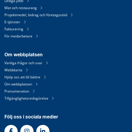
Lediga jobb
Mat och restaurang
Projektmedel, bidrag och företagsstöd
E-tjänster
Fakturering
För medarbetare
Om webbplatsen
Vanliga frågor och svar
Webbkarta
Hjälp oss att bli bättre
Om webbplatsen
Prenumeration
Tillgänglighetsredogörelse
Följ oss i sociala medier