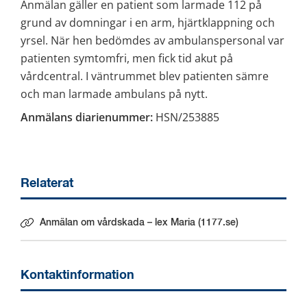
Anmälan gäller en patient som larmade 112 på 
grund av domningar i en arm, hjärtklappning och 
yrsel. När hen bedömdes av ambulanspersonal var 
patienten symtomfri, men fick tid akut på 
vårdcentral. I väntrummet blev patienten sämre 
och man larmade ambulans på nytt.
Anmälans diarienummer:
 HSN/253885
Relaterat
Anmälan om vårdskada – lex Maria (1177.se)
Länk till annan webbplats.
Kontaktinformation