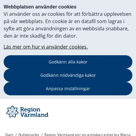
Webbplatsen använder cookies
Vi använder oss av cookies för att förbättra upplevelsen
på vår webbplats. En cookie är en datafil som lagras i
syfte att göra användningen av en webbsida snabbare,
den är inte skadlig för din dator.
Läs mer om hur vi använder cookies.
Godkänn alla kakor
Godkänn nödvändiga kakor
Anpassa inställningar
Start
/
Nyhetsarkiv
/
Region Värmland gör en anmälan enligt lex Maria