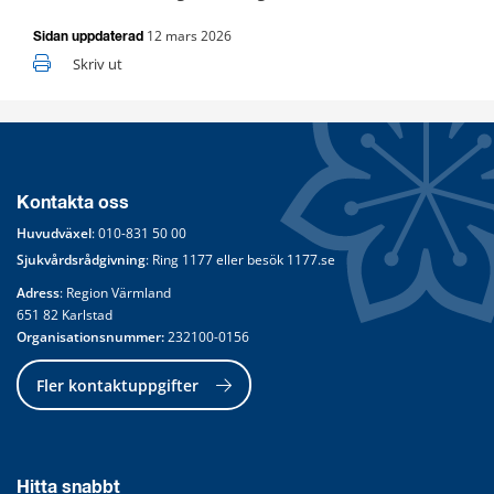
12 mars 2026
Sidan uppdaterad
Skriv ut
Kontakta oss
Huvudväxel
: 
010-831 50 00
Sjukvårdsrådgivning
: Ring 
1177
 eller besök 
1177.se
Adress
: Region Värmland
651 82 Karlstad
Organisationsnummer:
 232100-0156
Fler kontaktuppgifter
Hitta snabbt