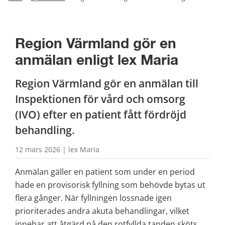
Region Värmland gör en 
anmälan enligt lex Maria
Region Värmland gör en anmälan till 
Inspektionen för vård och omsorg 
(IVO) efter en patient fått fördröjd 
behandling.
12 mars 2026 | lex Maria
Anmälan gäller en patient som under en period 
hade en provisorisk fyllning som behövde bytas ut 
flera gånger. När fyllningen lossnade igen 
prioriterades andra akuta behandlingar, vilket 
innebar att åtgärd på den rotfyllda tanden sköts 