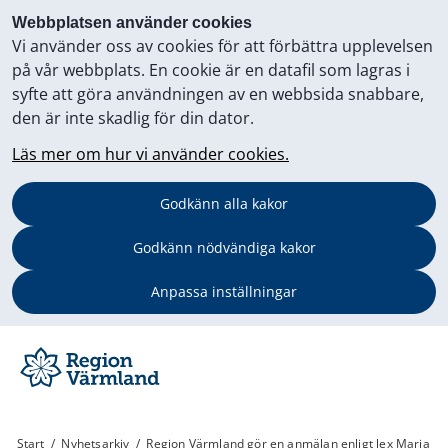
Webbplatsen använder cookies
Vi använder oss av cookies för att förbättra upplevelsen
på vår webbplats. En cookie är en datafil som lagras i
syfte att göra användningen av en webbsida snabbare,
den är inte skadlig för din dator.
Läs mer om hur vi använder cookies.
Godkänn alla kakor
Godkänn nödvändiga kakor
Anpassa inställningar
Start
/
Nyhetsarkiv
/
Region Värmland gör en anmälan enligt lex Maria