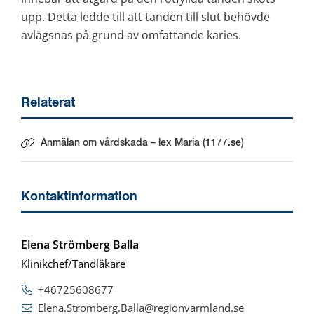
upp. Detta ledde till att tanden till slut behövde 
avlägsnas på grund av omfattande karies.
Relaterat
Anmälan om vårdskada – lex Maria (1177.se)
Länk till annan webbplats.
Kontaktinformation
Elena Strömberg Balla
Klinikchef/Tandläkare
+46725608677
Elena.Stromberg.Balla@regionvarmland.se