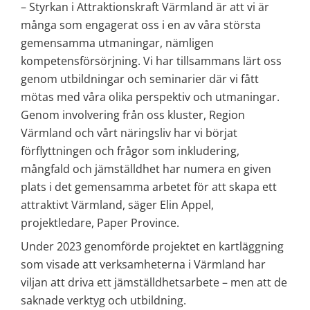
– Styrkan i Attraktionskraft Värmland är att vi är 
många som engagerat oss i en av våra största 
gemensamma utmaningar, nämligen 
kompetensförsörjning. Vi har tillsammans lärt oss 
genom utbildningar och seminarier där vi fått 
mötas med våra olika perspektiv och utmaningar. 
Genom involvering från oss kluster, Region 
Värmland och vårt näringsliv har vi börjat 
förflyttningen och frågor som inkludering, 
mångfald och jämställdhet har numera en given 
plats i det gemensamma arbetet för att skapa ett 
attraktivt Värmland, säger Elin Appel, 
projektledare, Paper Province.
Under 2023 genomförde projektet en kartläggning 
som visade att verksamheterna i Värmland har 
viljan att driva ett jämställdhetsarbete – men att de 
saknade verktyg och utbildning.