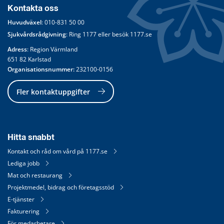
Kontakta oss
Huvudväxel
: 
010-831 50 00
Sjukvårdsrådgivning
: Ring 
1177
 eller besök 
1177.se
Adress
: Region Värmland
651 82 Karlstad
Organisationsnummer:
 232100-0156
Fler kontaktuppgifter
Hitta snabbt
Kontakt och råd om vård på 1177.se
Lediga jobb
Mat och restaurang
Projektmedel, bidrag och företagsstöd
E-tjänster
Fakturering
För medarbetare