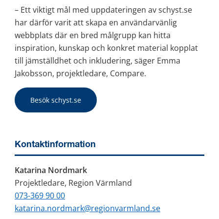
– Ett viktigt mål med uppdateringen av schyst.se 
har därför varit att skapa en användarvänlig 
webbplats där en bred målgrupp kan hitta 
inspiration, kunskap och konkret material kopplat 
till jämställdhet och inkludering, säger Emma 
Jakobsson, projektledare, Compare.
Besök schyst.se
Kontaktinformation
Katarina Nordmark
Projektledare, Region Värmland
073-369 90 00
katarina.nordmark@regionvarmland.se