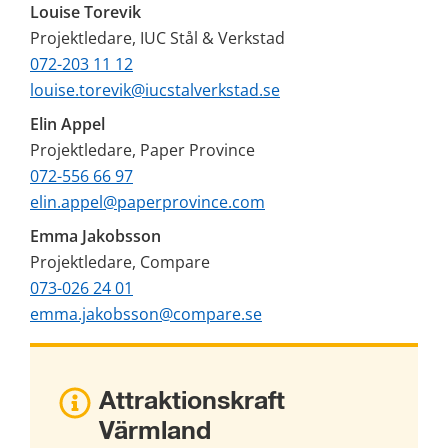
Louise Torevik
Projektledare, IUC Stål & Verkstad
072-203 11 12
louise.torevik@iucstalverkstad.se
Elin Appel
Projektledare, Paper Province
072-556 66 97
elin.appel@paperprovince.com
Emma Jakobsson
Projektledare, Compare
073-026 24 01
emma.jakobsson@compare.se
Attraktionskraft 
Värmland