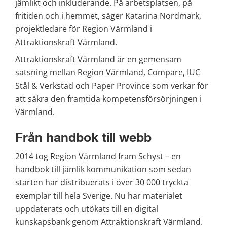
jämlikt och inkluderande. På arbetsplatsen, på 
fritiden och i hemmet, säger Katarina Nordmark, 
projektledare för Region Värmland i 
Attraktionskraft Värmland.
Attraktionskraft Värmland är en gemensam 
satsning mellan Region Värmland, Compare, IUC 
Stål & Verkstad och Paper Province som verkar för 
att säkra den framtida kompetensförsörjningen i 
Värmland.
Från handbok till webb
2014 tog Region Värmland fram Schyst – en 
handbok till jämlik kommunikation som sedan 
starten har distribuerats i över 30 000 tryckta 
exemplar till hela Sverige. Nu har materialet 
uppdaterats och utökats till en digital 
kunskapsbank genom Attraktionskraft Värmland.