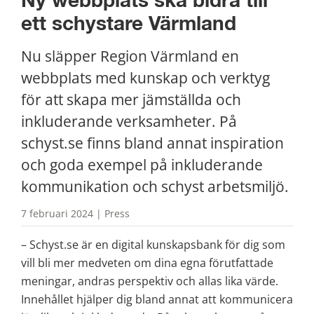
Ny webbplats ska bidra till 
ett schystare Värmland
Nu släpper Region Värmland en 
webbplats med kunskap och verktyg 
för att skapa mer jämställda och 
inkluderande verksamheter. På 
schyst.se finns bland annat inspiration 
och goda exempel på inkluderande 
kommunikation och schyst arbetsmiljö.
7 februari 2024 | Press
– Schyst.se är en digital kunskapsbank för dig som 
vill bli mer medveten om dina egna förutfattade 
meningar, andras perspektiv och allas lika värde. 
Innehållet hjälper dig bland annat att kommunicera 