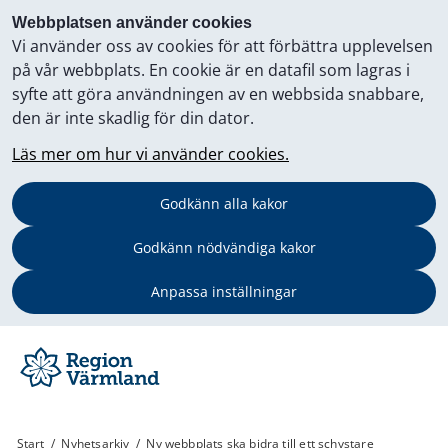
Webbplatsen använder cookies
Vi använder oss av cookies för att förbättra upplevelsen
på vår webbplats. En cookie är en datafil som lagras i
syfte att göra användningen av en webbsida snabbare,
den är inte skadlig för din dator.
Läs mer om hur vi använder cookies.
Godkänn alla kakor
Godkänn nödvändiga kakor
Anpassa inställningar
Start
/
Nyhetsarkiv
/
Ny webbplats ska bidra till ett schystare