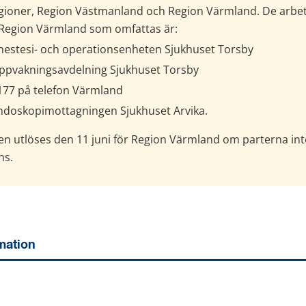
egioner, Region Västmanland och Region Värmland. De arbet
Region Värmland som omfattas är:
nestesi- och operationsenheten Sjukhuset Torsby
ppvakningsavdelning Sjukhuset Torsby
177 på telefon Värmland
ndoskopimottagningen Sjukhuset Arvika.
ken utlöses den 11 juni för Region Värmland om parterna in
ns.
mation