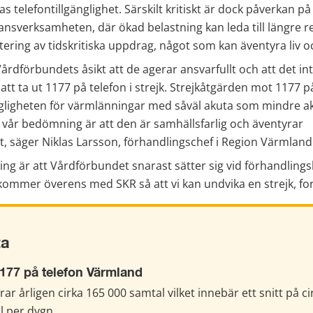
s telefontillgänglighet. Särskilt kritiskt är dock påverkan p
nsverksamheten, där ökad belastning kan leda till längre re
ring av tidskritiska uppdrag, något som kan äventyra liv o
Vårdförbundets åsikt att de agerar ansvarfullt och att det int
 att ta ut 1177 på telefon i strejk. Strejkåtgärden mot 1177 på
ngligheten för värmlänningar med såväl akuta som mindre ak
vår bedömning är att den är samhällsfarlig och äventyrar 
t, säger Niklas Larsson, förhandlingschef i Region Värmland
ing är att Vårdförbundet snarast sätter sig vid förhandling
ommer överens med SKR så att vi kan undvika en strejk, for
ta
177 på telefon Värmland
ar årligen cirka 165 000
samtal vilket innebär ett snitt på ci
l per dygn.