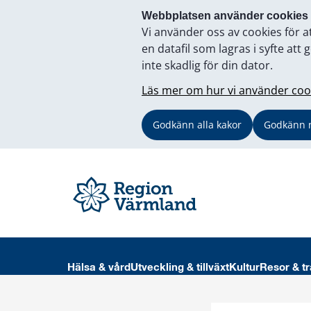
Webbplatsen använder cookies
Vi använder oss av cookies för a
en datafil som lagras i syfte a
inte skadlig för din dator.
Läs mer om hur vi använder coo
Godkänn alla kakor
Godkänn 
Hälsa & vård
Utveckling & tillväxt
Kultur
Resor & tr