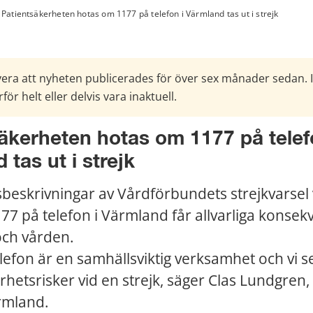
Patientsäkerheten hotas om 1177 på telefon i Värmland tas ut i strejk
era att nyheten publicerades för över sex månader sedan. 
för helt eller delvis vara inaktuell.
äkerheten hotas om 1177 på telefo
 tas ut i strejk
eskrivningar av Vårdförbundets strejkvarsel vi
177 på telefon i Värmland får allvarliga konsekv
ch vården. 
lefon är en samhällsviktig verksamhet och vi se
hetsrisker vid en strejk, säger Clas Lundgren, 
rmland. 