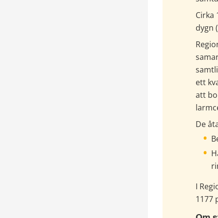
Cirka
dygn (
Region
samar
samtl
ett kv
att bo
larmc
De åt
B
H
r
I Regi
1177 