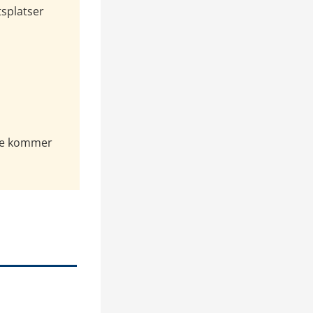
splatser 
te kommer 