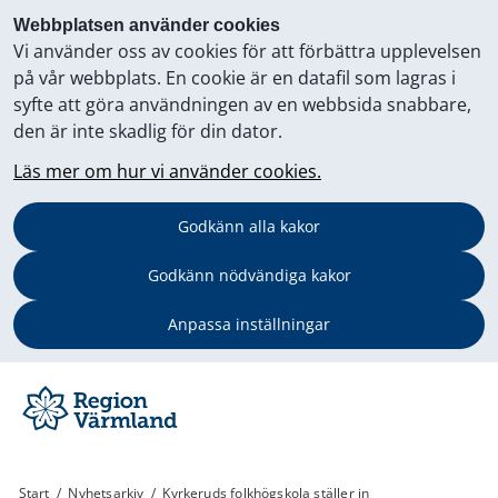
Webbplatsen använder cookies
Vi använder oss av cookies för att förbättra upplevelsen
på vår webbplats. En cookie är en datafil som lagras i
syfte att göra användningen av en webbsida snabbare,
den är inte skadlig för din dator.
Läs mer om hur vi använder cookies.
Godkänn alla kakor
Godkänn nödvändiga kakor
Anpassa inställningar
Start
/
Nyhetsarkiv
/
Kyrkeruds folkhögskola ställer in