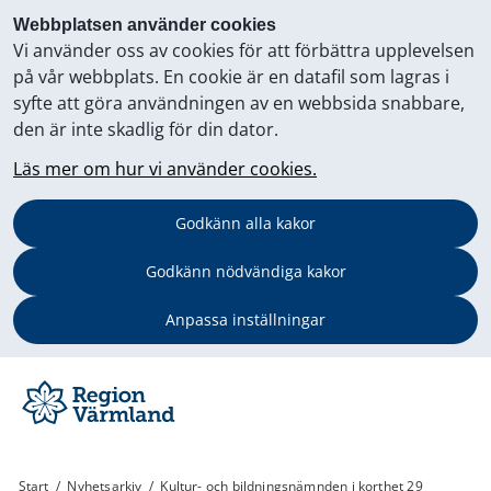
Webbplatsen använder cookies
Vi använder oss av cookies för att förbättra upplevelsen
på vår webbplats. En cookie är en datafil som lagras i
syfte att göra användningen av en webbsida snabbare,
den är inte skadlig för din dator.
Läs mer om hur vi använder cookies.
Godkänn alla kakor
Godkänn nödvändiga kakor
Anpassa inställningar
Start
/
Nyhetsarkiv
/
Kultur- och bildningsnämnden i korthet 29