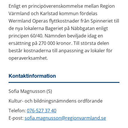
Enligt en principöverenskommelse mellan Region 
Värmland och Karlstad kommun fördelas 
Wermland Operas flyttkostnader från Spinneriet till 
de nya lokalerna Bageriet på Näbbgatan enligt 
principen 60/40. Nämnden beviljade idag en 
ersättning på 270 000 kronor. Till största delen 
består kostnaderna till anpassning av lokaler för 
operaverksamhet.
Kontaktinformation
Sofia Magnusson (S)
Kultur- och bildningsnämndens ordförande
Telefon: 
076-527 37 40
E-post: 
sofia.magnusson@regionvarmland.se