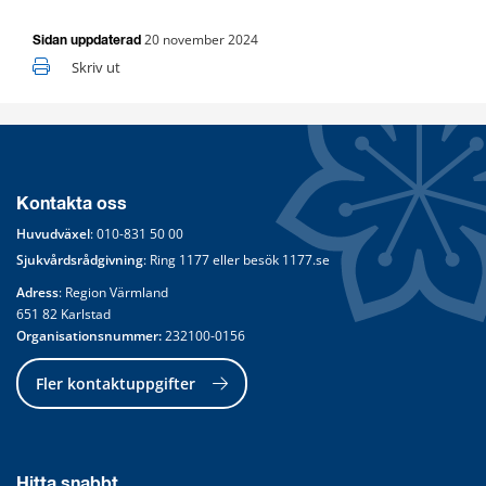
20 november 2024
Sidan uppdaterad
Skriv ut
Kontakta oss
Huvudväxel
: 
010-831 50 00
Sjukvårdsrådgivning
: Ring 
1177
 eller besök 
1177.se
Adress
: Region Värmland
651 82 Karlstad
Organisationsnummer:
 232100-0156
Fler kontaktuppgifter
Hitta snabbt