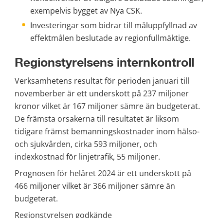
exempelvis bygget av Nya CSK.
Investeringar som bidrar till måluppfyllnad av 
effektmålen beslutade av regionfullmäktige.
Regionstyrelsens internkontroll
Verksamhetens resultat för perioden januari till 
novemberber är ett underskott på 237 miljoner 
kronor vilket är 167 miljoner sämre än budgeterat. 
De främsta orsakerna till resultatet är liksom 
tidigare främst bemanningskostnader inom hälso- 
och sjukvården, cirka 593 miljoner, och 
indexkostnad för linjetrafik, 55 miljoner.
Prognosen för helåret 2024 är ett underskott på 
466 miljoner vilket är 366 miljoner sämre än 
budgeterat.
Regionstyrelsen godkände 