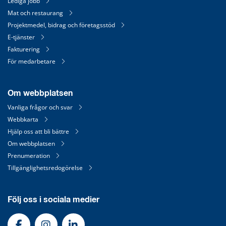
Lediga jobb
Mat och restaurang
Projektmedel, bidrag och företagsstöd
E-tjänster
Fakturering
För medarbetare
Om webbplatsen
Vanliga frågor och svar
Webbkarta
Hjälp oss att bli bättre
Om webbplatsen
Prenumeration
Tillgänglighetsredogörelse
Följ oss i sociala medier