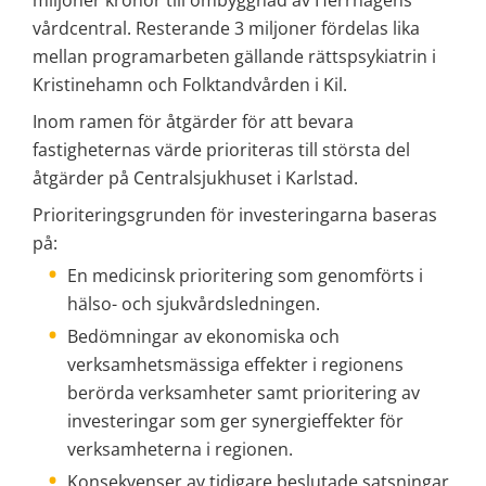
miljoner kronor till ombyggnad av Herrhagens 
vårdcentral. Resterande 3 miljoner fördelas lika 
mellan programarbeten gällande rättspsykiatrin i 
Kristinehamn och Folktandvården i Kil.
Inom ramen för åtgärder för att bevara 
fastigheternas värde prioriteras till största del 
åtgärder på Centralsjukhuset i Karlstad.
Prioriteringsgrunden för investeringarna baseras 
på:
En medicinsk prioritering som genomförts i 
hälso- och sjukvårdsledningen.
Bedömningar av ekonomiska och 
verksamhetsmässiga effekter i regionens 
berörda verksamheter samt prioritering av 
investeringar som ger synergieffekter för 
verksamheterna i regionen.
Konsekvenser av tidigare beslutade satsningar, 