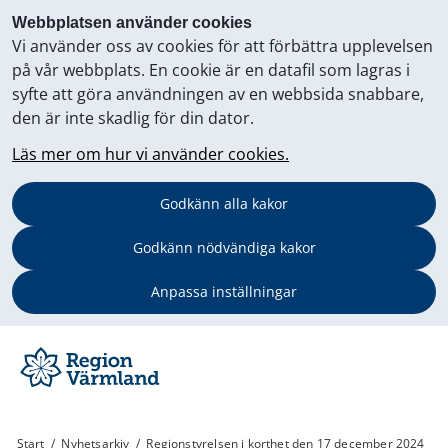
Webbplatsen använder cookies
Vi använder oss av cookies för att förbättra upplevelsen
på vår webbplats. En cookie är en datafil som lagras i
syfte att göra användningen av en webbsida snabbare,
den är inte skadlig för din dator.
Läs mer om hur vi använder cookies.
Godkänn alla kakor
Godkänn nödvändiga kakor
Anpassa inställningar
Start
/
Nyhetsarkiv
/
Regionstyrelsen i korthet den 17 december 2024