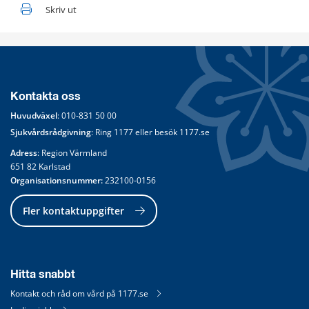
Skriv ut
Kontakta oss
Huvudväxel
: 
010-831 50 00
Sjukvårdsrådgivning
: Ring 
1177
 eller besök 
1177.se
Adress
: Region Värmland
651 82 Karlstad
Organisationsnummer:
 232100-0156
Fler kontaktuppgifter
Hitta snabbt
Kontakt och råd om vård på 1177.se