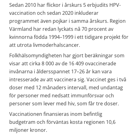
Sedan 2010 har flickor i årskurs 5 erbjudits HPV-
vaccination och sedan 2020 inkluderar 
programmet även pojkar i samma årskurs. Region 
Värmland har redan lyckats nå 70 procent av 
kvinnorna födda 1994–1999 i ett tidigare projekt för 
att utrota livmoderhalscancer.
Folkhälsomyndigheten har gjort beräkningar som 
visar att cirka 8 000 av de 16 409 ovaccinerade 
invånarna i åldersspannet 17–26 år kan vara 
intresserade av att vaccinera sig. Vaccinet ges i två 
doser med 12 månaders intervall, med undantag 
för personer med nedsatt immunförsvar och 
personer som lever med hiv, som får tre doser.
Vaccinationen finansieras inom befintlig 
budgetram och förväntas kosta regionen 10,6 
miljoner kronor.