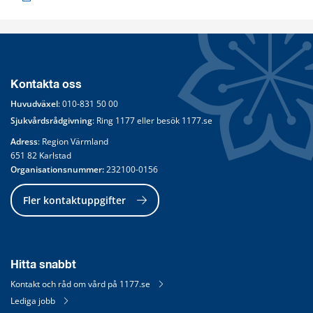
Kontakta oss
Huvudväxel
: 
010-831 50 00
Sjukvårdsrådgivning
: Ring 
1177
 eller besök 
1177.se
Adress
: Region Värmland
651 82 Karlstad
Organisationsnummer:
 232100-0156
Fler kontaktuppgifter
Hitta snabbt
Kontakt och råd om vård på 1177.se
Lediga jobb