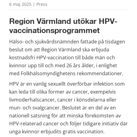
6 maj 2025 | Press
Region Värmland utökar HPV-
vaccinationsprogrammet
Hälso- och sjukvårdsnämnden fattade på tisdagen 
beslut om att Region Värmland ska erbjuda 
kostnadsfri HPV-vaccination till både män och 
kvinnor upp till och med 26 års ålder, i enlighet 
med Folkhälsomyndighetens rekommendationer.
HPV är en vanlig sexuellt överförbar infektion som 
kan leda till olika former av cancer, exempelvis 
livmoderhalscancer, cancer i könsdelarna eller 
mun- och svalgcancer. Beslutet är en del av en 
nationell satsning för att minska förekomsten av 
HPV-relaterad cancer och följer tidigare initiativ där 
unga kvinnor erbjudits gratis vaccination.