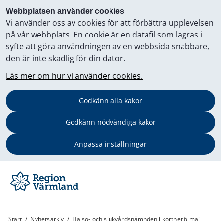
Webbplatsen använder cookies
Vi använder oss av cookies för att förbättra upplevelsen
på vår webbplats. En cookie är en datafil som lagras i
syfte att göra användningen av en webbsida snabbare,
den är inte skadlig för din dator.
Läs mer om hur vi använder cookies.
Godkänn alla kakor
Godkänn nödvändiga kakor
Anpassa inställningar
Start
/
Nyhetsarkiv
/
Hälso- och sjukvårdsnämnden i korthet 6 maj