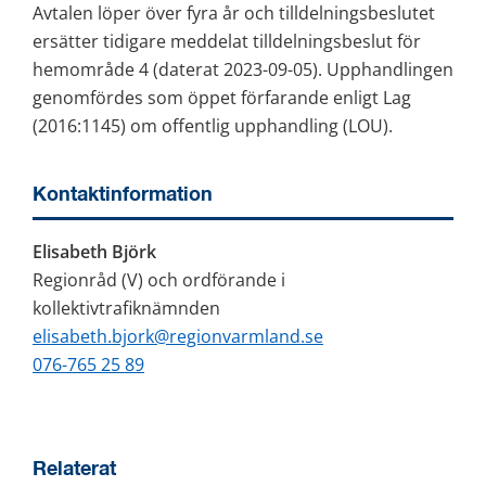
Avtalen löper över fyra år och tilldelningsbeslutet 
ersätter tidigare meddelat tilldelningsbeslut för 
hemområde 4 (daterat 2023-09-05). Upphandlingen 
genomfördes som öppet förfarande enligt Lag 
(2016:1145) om offentlig upphandling (LOU).
Kontaktinformation
Elisabeth Björk
Regionråd (V) och ordförande i 
kollektivtrafiknämnden
elisabeth.bjork@regionvarmland.se
076-765 25 89
Relaterat