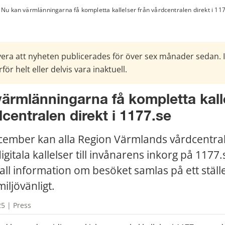
Nu kan värmlänningarna få kompletta kallelser från vårdcentralen direkt i 11
era att nyheten publicerades för över sex månader sedan. 
för helt eller delvis vara inaktuell.
ärmlänningarna få kompletta kalle
dcentralen direkt i 1177.se
ember kan alla Region Värmlands vårdcentrale
gitala kallelser till invånarens inkorg på 1177.s
all information om besöket samlas på ett ställe
iljövänligt.
5 | Press