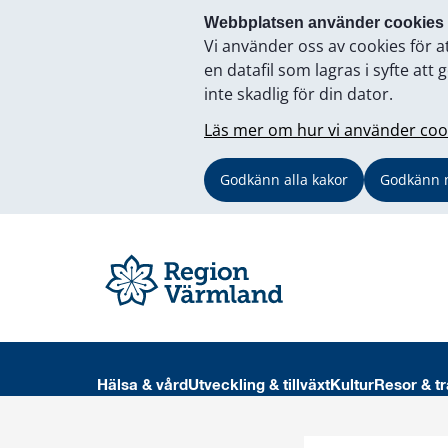
Webbplatsen använder cookies
Vi använder oss av cookies för a
en datafil som lagras i syfte a
inte skadlig för din dator.
Läs mer om hur vi använder coo
Godkänn alla kakor
Godkänn 
Hälsa & vård
Utveckling & tillväxt
Kultur
Resor & tr