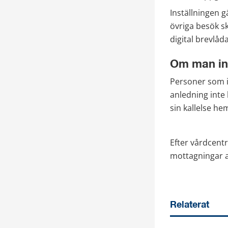
Inställningen g
övriga besök sk
digital brevlåda
Om man int
Personer som i
anledning inte 
sin kallelse he
Efter vårdcentr
mottagningar a
Relaterat