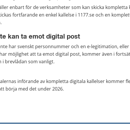
äller enbart för de verksamheter som kan skicka kompletta ka
ickas fortfarande en enkel kallelse i 1177.se och en komplett 
.
e kan ta emot digital post
nte har svenskt personnummer och en e-legitimation, eller 
har möjlighet att ta emot digital post, kommer även i fortsät
m i brevlådan som vanligt.
alernas införande av kompletta digitala kallelser kommer fle
tt börja med det under 2026.