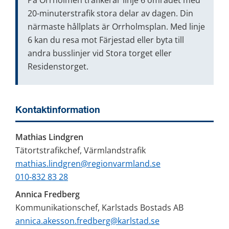
På Orrholmen trafikerar linje 6 området med 
20-minuterstrafik stora delar av dagen. Din 
närmaste hållplats är Orrholmsplan. Med linje 
6 kan du resa mot Färjestad eller byta till 
andra busslinjer vid Stora torget eller 
Residenstorget.
Kontaktinformation
Mathias Lindgren
Tätortstrafikchef, Värmlandstrafik
mathias.lindgren@regionvarmland.se
010-832 83 28
Annica Fredberg
Kommunikationschef, Karlstads Bostads AB
annica.akesson.fredberg@karlstad.se