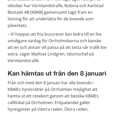
oktober har Värmlandstrafik, Nobina och Karlstad 
Bostads AB (KBAB) gemensamt tagit fram en 
lösning för att underlätta för de boende som 
påverkats.
– Vi hoppas att fria bussresor kan bidra till en lite 
smidigare vardag för Orrholmsborna och kanske 
att en och annan vill passa på att testa vår trafik lite 
extra, säger Mathias Lindgren, tätortschef på 
Värmlandstrafik.
Kan hämtas ut från den 8 januari
Från och med den 8 januari har alla boende i 
KBAB:s hyresrätter på Orrholmen möjlighet att 
hämta ut ett resekort genom att besöka KBAB:s 
cafélokal på Orrholmen. Erbjudandet gäller 
hyresgäster på Västra raden, Östra raden, 