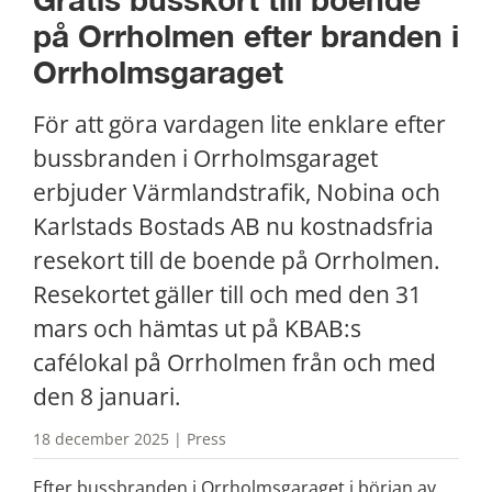
Gratis busskort till boende 
på Orrholmen efter branden i 
Orrholmsgaraget
För att göra vardagen lite enklare efter 
bussbranden i Orrholmsgaraget 
erbjuder Värmlandstrafik, Nobina och 
Karlstads Bostads AB nu kostnadsfria 
resekort till de boende på Orrholmen. 
Resekortet gäller till och med den 31 
mars och hämtas ut på KBAB:s 
cafélokal på Orrholmen från och med 
den 8 januari.
18 december 2025 | Press
Efter bussbranden i Orrholmsgaraget i början av 