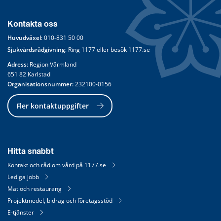
Kontakta oss
Huvudväxel
: 
010-831 50 00
Sjukvårdsrådgivning
: Ring 
1177
 eller besök 
1177.se
Adress
: Region Värmland
651 82 Karlstad
Organisationsnummer:
 232100-0156
Fler kontaktuppgifter
Hitta snabbt
Kontakt och råd om vård på 1177.se
Lediga jobb
Mat och restaurang
Projektmedel, bidrag och företagsstöd
E-tjänster