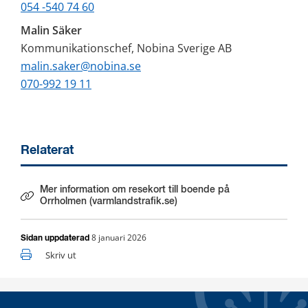
054 -540 74 60
Malin Säker
Kommunikationschef, Nobina Sverige AB
malin.saker@nobina.se
070-992 19 11
Relaterat
Mer information om resekort till boende på
Orrholmen (varmlandstrafik.se)
8 januari 2026
Sidan uppdaterad
Skriv ut