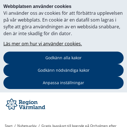
Webbplatsen använder cookies
Vi använder oss av cookies för att förbättra upplevelsen
på vår webbplats. En cookie är en datafil som lagras i
syfte att göra användningen av en webbsida snabbare,
den är inte skadlig för din dator.
Läs mer om hur vi använder cookies.
Godkänn alla kakor
Godkänn nödvändiga kakor
Anpassa inställningar
Start
/
Nyhetsarkiv
/
Gratis busskort till boende på Orrholmen efter