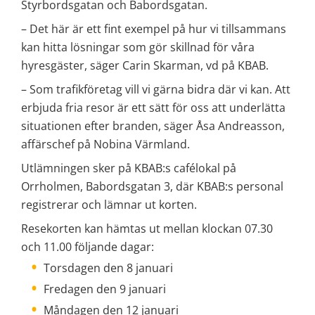
Styrbordsgatan och Babordsgatan.
– Det här är ett fint exempel på hur vi tillsammans 
kan hitta lösningar som gör skillnad för våra 
hyresgäster, säger Carin Skarman, vd på KBAB.
– Som trafikföretag vill vi gärna bidra där vi kan. Att 
erbjuda fria resor är ett sätt för oss att underlätta 
situationen efter branden, säger Åsa Andreasson, 
affärschef på Nobina Värmland.
Utlämningen sker på KBAB:s cafélokal på 
Orrholmen, Babordsgatan 3, där KBAB:s personal 
registrerar och lämnar ut korten.
Resekorten kan hämtas ut mellan klockan 07.30 
och 11.00 följande dagar:
Torsdagen den 8 januari
Fredagen den 9 januari
Måndagen den 12 januari