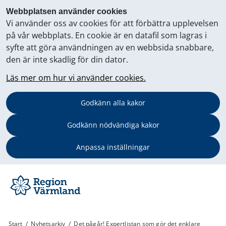
Webbplatsen använder cookies
Vi använder oss av cookies för att förbättra upplevelsen
på vår webbplats. En cookie är en datafil som lagras i
syfte att göra användningen av en webbsida snabbare,
den är inte skadlig för din dator.
Läs mer om hur vi använder cookies.
Godkänn alla kakor
Godkänn nödvändiga kakor
Anpassa inställningar
Start
/
Nyhetsarkiv
/
Det pågår! Expertlistan som gör det enklare