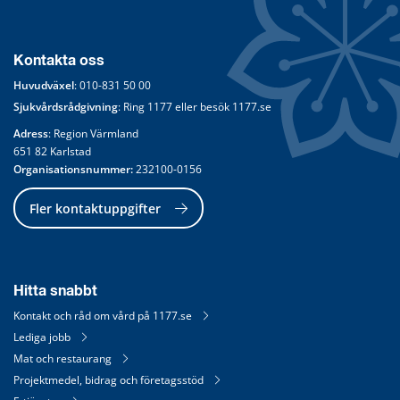
Kontakta oss
Huvudväxel
: 
010-831 50 00
Sjukvårdsrådgivning
: Ring 
1177
 eller besök 
1177.se
Adress
: Region Värmland
651 82 Karlstad
Organisationsnummer:
 232100-0156
Fler kontaktuppgifter
Hitta snabbt
Kontakt och råd om vård på 1177.se
Lediga jobb
Mat och restaurang
Projektmedel, bidrag och företagsstöd