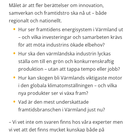
Målet är att fler berättelser om innovation, 
samverkan och framtidstro ska nå ut – både 
regionalt och nationellt.
Hur ser framtidens energisystem i Värmland ut 
– och vilka investeringar och samarbeten krävs 
för att möta industrins ökade elbehov?
Hur ska den värmländska industrin lyckas 
ställa om till en grön och konkurrenskraftig 
produktion – utan att tappa tempo eller jobb?
Hur kan skogen bli Värmlands viktigaste motor 
i den globala klimatomställningen – och vilka 
nya produkter ser vi växa fram?
Vad är den mest underskattade 
framtidsbranschen i Värmland just nu?
– Vi vet inte om svaren finns hos våra experter men 
vi vet att det finns mycket kunskap både på 