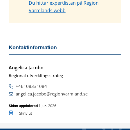
Du hittar expertlistan på Region 
Värmlands webb
Kontaktinformation
Angelica Jacobo
Regional utvecklingsstrateg
+46108331084
angelica.jacobo@regionvarmland.se
1 juni 2026
Sidan uppdaterad
Skriv ut