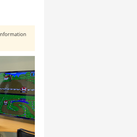
Information