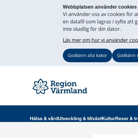
Webbplatsen använder cookies
Vi använder oss av cookies för a
en datafil som lagras i syfte a
inte skadlig för din dator.
Läs mer om hur vi använder coo
Godkänn alla kakor
Godkänn 
Hälsa & vård
Utveckling & tillväxt
Kultur
Resor & tr