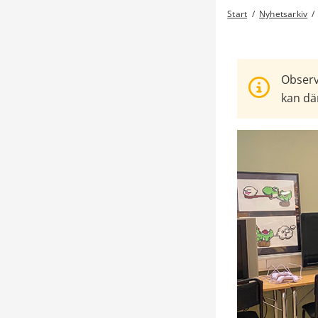
Start
/
Nyhetsarkiv
/
Observ
kan där