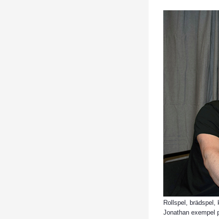
Rollspel, brädspel,
Jonathan exempel p