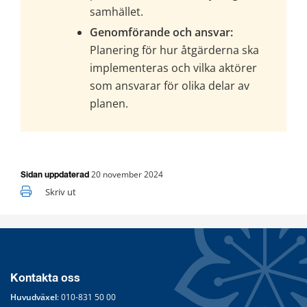
samhället.
Genomförande och ansvar:
Planering för hur åtgärderna ska 
implementeras och vilka aktörer 
som ansvarar för olika delar av 
planen.
20 november 2024
Sidan uppdaterad
Skriv ut
Kontakta oss
Huvudväxel
: 
010-831 50 00