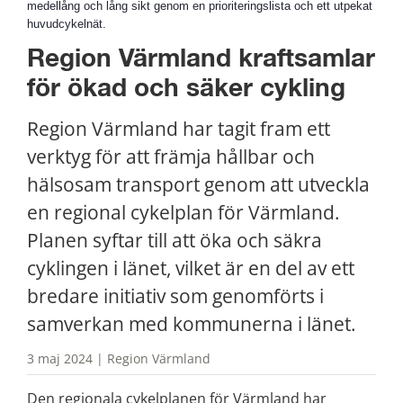
medellång och lång sikt genom en prioriteringslista och ett utpekat
huvudcykelnät.
Region Värmland kraftsamlar 
för ökad och säker cykling
Region Värmland har tagit fram ett 
verktyg för att främja hållbar och 
hälsosam transport genom att utveckla 
en regional cykelplan för Värmland. 
Planen syftar till att öka och säkra 
cyklingen i länet, vilket är en del av ett 
bredare initiativ som genomförts i 
samverkan med kommunerna i länet.
3 maj 2024 | Region Värmland
Den regionala cykelplanen för Värmland har 