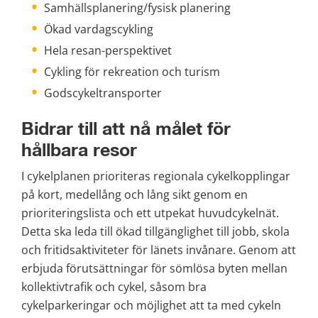
Samhällsplanering/fysisk planering
Ökad vardagscykling
Hela resan-perspektivet
Cykling för rekreation och turism
Godscykeltransporter
Bidrar till att nå målet för 
hållbara resor
I cykelplanen prioriteras regionala cykelkopplingar 
på kort, medellång och lång sikt genom en 
prioriteringslista och ett utpekat huvudcykelnät. 
Detta ska leda till ökad tillgänglighet till jobb, skola 
och fritidsaktiviteter för länets invånare. Genom att 
erbjuda förutsättningar för sömlösa byten mellan 
kollektivtrafik och cykel, såsom bra 
cykelparkeringar och möjlighet att ta med cykeln 