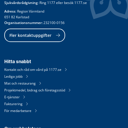
Sjukvårdsrådgivning
: Ring 
1177
 eller besök 
1177.se
Adress
: Region Värmland
651 82 Karlstad
Organisationsnummer:
 232100-0156
Fler kontaktuppgifter
Hitta snabbt
Kontakt och råd om vård på 1177.se
Lediga jobb
Mat och restaurang
Projektmedel, bidrag och företagsstöd
E-tjänster
Fakturering
För medarbetare