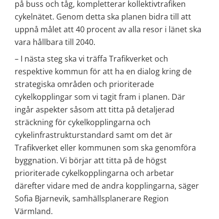
på buss och tåg, kompletterar kollektivtrafiken 
cykelnätet. Genom detta ska planen bidra till att 
uppnå målet att 40 procent av alla resor i länet ska 
vara hållbara till 2040.
– I nästa steg ska vi träffa Trafikverket och 
respektive kommun för att ha en dialog kring de 
strategiska områden och prioriterade 
cykelkopplingar som vi tagit fram i planen. Där 
ingår aspekter såsom att titta på detaljerad 
sträckning för cykelkopplingarna och 
cykelinfrastrukturstandard samt om det är 
Trafikverket eller kommunen som ska genomföra 
byggnation. Vi börjar att titta på de högst 
prioriterade cykelkopplingarna och arbetar 
därefter vidare med de andra kopplingarna, säger 
Sofia Bjarnevik, samhällsplanerare Region 
Värmland.