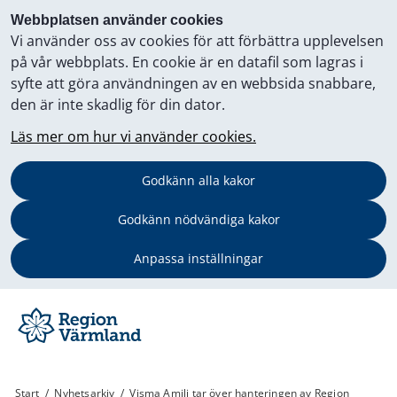
Webbplatsen använder cookies
Vi använder oss av cookies för att förbättra upplevelsen
på vår webbplats. En cookie är en datafil som lagras i
syfte att göra användningen av en webbsida snabbare,
den är inte skadlig för din dator.
Läs mer om hur vi använder cookies.
Godkänn alla kakor
Godkänn nödvändiga kakor
Anpassa inställningar
Start
/
Nyhetsarkiv
/
Visma Amili tar över hanteringen av Region