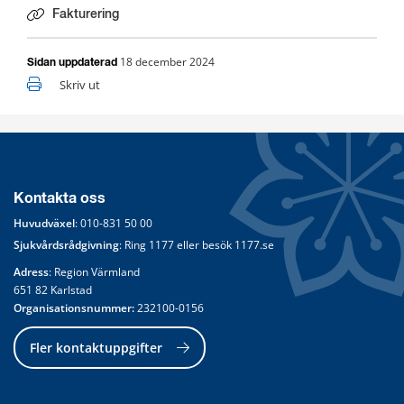
Fakturering
18 december 2024
Sidan uppdaterad
Skriv ut
Kontakta oss
Huvudväxel
: 
010-831 50 00
Sjukvårdsrådgivning
: Ring 
1177
 eller besök 
1177.se
Adress
: Region Värmland
651 82 Karlstad
Organisationsnummer:
 232100-0156
Fler kontaktuppgifter