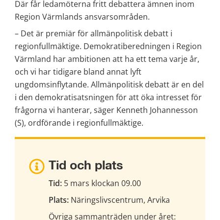
Där får ledamöterna fritt debattera ämnen inom 
Region Värmlands ansvarsområden.
– Det är premiär för allmänpolitisk debatt i 
regionfullmäktige. Demokratiberedningen i Region 
Värmland har ambitionen att ha ett tema varje år, 
och vi har tidigare bland annat lyft 
ungdomsinflytande. Allmänpolitisk debatt är en del 
i den demokratisatsningen för att öka intresset för 
frågorna vi hanterar, säger Kenneth Johannesson 
(S), ordförande i regionfullmäktige.
Tid och plats
Tid:
 5 mars klockan 09.00
Plats: 
Näringslivscentrum, Arvika
Övriga sammanträden under året: 