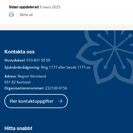
3 mars 2025
Sidan uppdaterad
Skriv ut
Kontakta oss
Huvudväxel
: 
010-831 50 00
Sjukvårdsrådgivning
: Ring 
1177
 eller besök 
1177.se
Adress
: Region Värmland
651 82 Karlstad
Organisationsnummer:
 232100-0156
Fler kontaktuppgifter
Hitta snabbt