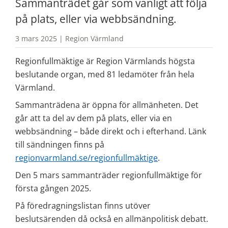
Sammanträdet går som vanligt att följa 
på plats, eller via webbsändning.
3 mars 2025 | Region Värmland
Regionfullmäktige är Region Värmlands högsta 
beslutande organ, med 81 ledamöter från hela 
Värmland.
Sammanträdena är öppna för allmänheten. Det 
går att ta del av dem på plats, eller via en 
webbsändning – både direkt och i efterhand. Länk 
till sändningen finns på 
regionvarmland.se/regionfullmäktige
.
Den 5 mars sammanträder regionfullmäktige för 
första gången 2025. 
På föredragningslistan finns utöver 
beslutsärenden då också en allmänpolitisk debatt. 