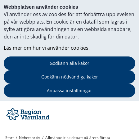
Webbplatsen använder cookies
Vi använder oss av cookies för att förbättra upplevelsen
på vår webbplats. En cookie är en datafil som lagras i
syfte att göra användningen av en webbsida snabbare,
den är inte skadlig för din dator.
Läs mer om hur vi använder cookies.
Godkänn alla kakor
Godkänn nödvändiga kakor
Anpassa inställningar
Start
/
Nyhetsarkiv
/
Allmänpolitisk debatt på årets första