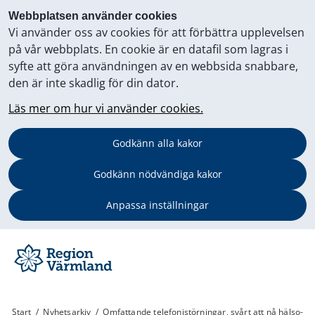
Webbplatsen använder cookies
Vi använder oss av cookies för att förbättra upplevelsen
på vår webbplats. En cookie är en datafil som lagras i
syfte att göra användningen av en webbsida snabbare,
den är inte skadlig för din dator.
Läs mer om hur vi använder cookies.
Godkänn alla kakor
Godkänn nödvändiga kakor
Anpassa inställningar
Start
/
Nyhetsarkiv
/
Omfattande telefonistörningar, svårt att nå hälso-