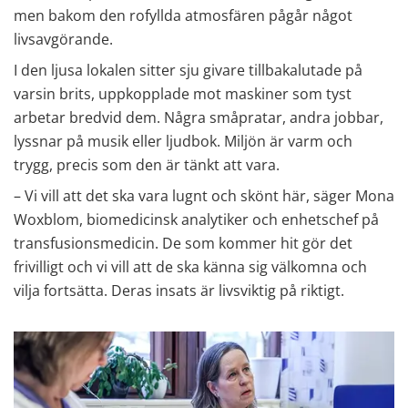
men bakom den rofyllda atmosfären pågår något 
livsavgörande.
I den ljusa lokalen sitter sju givare tillbakalutade på 
varsin brits, uppkopplade mot maskiner som tyst 
arbetar bredvid dem. Några småpratar, andra jobbar, 
lyssnar på musik eller ljudbok. Miljön är varm och 
trygg, precis som den är tänkt att vara.
– Vi vill att det ska vara lugnt och skönt här, säger Mona 
Woxblom, biomedicinsk analytiker och enhetschef på 
transfusionsmedicin. De som kommer hit gör det 
frivilligt och vi vill att de ska känna sig välkomna och 
vilja fortsätta. Deras insats är livsviktig på riktigt.