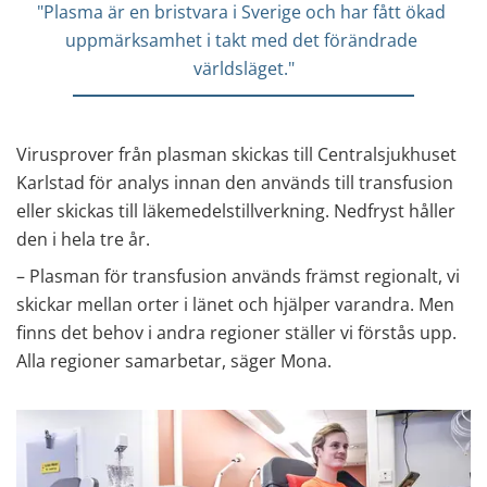
"Plasma är en bristvara i Sverige och har fått ökad 
uppmärksamhet i takt med det förändrade 
världsläget."
Virusprover från plasman skickas till Centralsjukhuset 
Karlstad för analys innan den används till transfusion 
eller skickas till läkemedelstillverkning. Nedfryst håller 
den i hela tre år.
– Plasman för transfusion används främst regionalt, vi 
skickar mellan orter i länet och hjälper varandra. Men 
finns det behov i andra regioner ställer vi förstås upp. 
Alla regioner samarbetar, säger Mona.