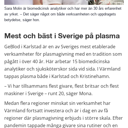
Sara Molin är biomedicinsk analytiker och har mer än 30 års erfarenhet
av yrket. – Det säger något om både verksamheten och uppdragets
betydelse, säger hon.
Mest och bäst i Sverige på plasma
GeBlod i Karlstad är en av Sveriges mest etablerade 
verksamheter för plasmagivning med en tradition som 
pågått i över 40 år. Här arbetar 15 biomedicinska 
analytiker och sjuksköterskor sida vid sida. I Värmland 
tappas plasma både i Karlstad och Kristinehamn.
– Vi har tillsammans flest givare, flest britsar och flest 
maskiner i Sverige – runt 20, säger Mona.
Medan flera regioner minskat sin verksamhet har 
Värmland fortsatt investera och är i dag en av få 
regioner där plasmagivning erbjuds i större skala. Efter 
pandemin tappade många givare sina rutiner och en 