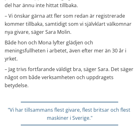
del har ännu inte hittat tillbaka.
– Vi önskar gärna att fler som redan är registrerade 
kommer tillbaka, samtidigt som vi självklart välkomnar 
nya givare, säger Sara Molin.
Både hon och Mona lyfter glädjen och 
meningsfullheten i arbetet, även efter mer än 30 år i 
yrket.
– Jag trivs fortfarande väldigt bra, säger Sara. Det säger 
något om både verksamheten och uppdragets 
betydelse.
"Vi har tillsammans flest givare, flest britsar och flest 
maskiner i Sverige."