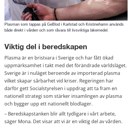
Plasman som tappas på GeBlod i Karlstad och Kristinehamn används
både direkt i vården och som råvara till livsviktiga läkemedel.
Viktig del i beredskapen
Plasma är en bristvara i Sverige och har fått ökad 
uppmärksamhet i takt med det förändrade världsläget. 
Sverige är i nuläget beroende av importerad plasma 
vilket skapar sårbarhet vid kriser. Regeringen har 
därför gett Socialstyrelsen i uppdrag att ta fram en 
nationell strategi som stärker insamlingen av plasma 
och bygger upp ett nationellt blodlager.
– Beredskapstanken blir allt tydligare i vårt arbete, 
säger Mona. Det visar att vi är en viktig del av vården.