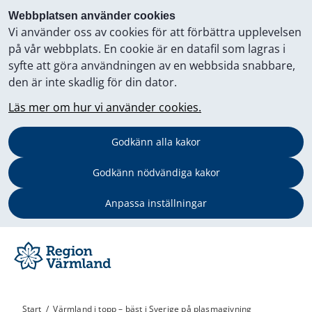
Webbplatsen använder cookies
Vi använder oss av cookies för att förbättra upplevelsen
på vår webbplats. En cookie är en datafil som lagras i
syfte att göra användningen av en webbsida snabbare,
den är inte skadlig för din dator.
Läs mer om hur vi använder cookies.
Godkänn alla kakor
Godkänn nödvändiga kakor
Anpassa inställningar
Start
/
Värmland i topp – bäst i Sverige på plasmagivning