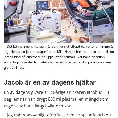
– Det känns ingenting, jag mår som vanligt efteråt och efter en timme är
jag tillbaka på jobbet, säger Jacob Mill. Han jobbar som snickare och får
lämna blod på arbetstid, en uppskattad förmån. När hans donation
använts plingar det till i telefonen av ett sms, ett kvitto på att insatsen
gjort skillnad.
Jacob är en av dagens hjältar
En av dagens givare är 23-årige snickaren Jacob Mill. I 
dag lämnar han drygt 800 ml plasma, en mängd som 
avgörs av hans längd, vikt och kön.
– Jag mår som vanligt efteråt, tar en kopp kaffe och en 