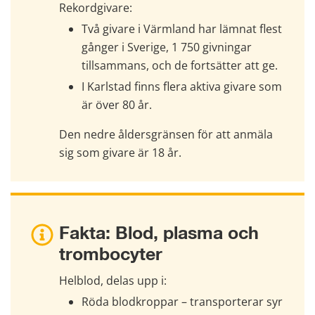
Rekordgivare:
Två givare i Värmland har lämnat flest 
gånger i Sverige, 1 750 givningar 
tillsammans, och de fortsätter att ge.
I Karlstad finns flera aktiva givare som 
är över 80 år.
Den nedre åldersgränsen för att anmäla 
sig som givare är 18 år.
Fakta: Blod, plasma och 
trombocyter
Helblod, delas upp i:
Röda blodkroppar – transporterar syr