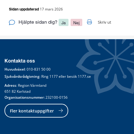
17 mars 2026
Sidan uppdaterad
Hjälpte sidan dig?
Skriv ut
Ja
Nej
Kontakta oss
Huvudväxel
: 
010-831 50 00
Sjukvårdsrådgivning
: Ring 
1177
 eller besök 
1177.se
Adress
: Region Värmland
651 82 Karlstad
Organisationsnummer:
 232100-0156
Fler kontaktuppgifter