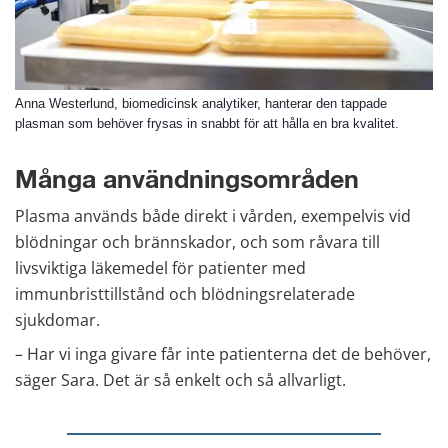
Anna Westerlund, biomedicinsk analytiker, hanterar den tappade
plasman som behöver frysas in snabbt för att hålla en bra kvalitet.
Många användningsområden
Plasma används både direkt i vården, exempelvis vid 
blödningar och brännskador, och som råvara till 
livsviktiga läkemedel för patienter med 
immunbristtillstånd och blödningsrelaterade 
sjukdomar.
– Har vi inga givare får inte patienterna det de behöver, 
säger Sara. Det är så enkelt och så allvarligt.