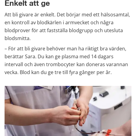
Enkelt att ge
Att bli givare är enkelt. Det börjar med ett hälsosamtal, 
en kontroll av blodkärlen i armvecket och några 
blodprover för att fastställa blodgrupp och utesluta 
blodsmitta.
– För att bli givare behöver man ha riktigt bra värden, 
berättar Sara. Du kan ge plasma med 14 dagars 
intervall och även trombocyter kan doneras varannan 
vecka. Blod kan du ge tre till fyra gånger per år.