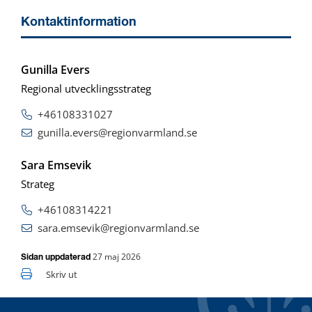
Kontaktinformation
Gunilla Evers
Regional utvecklingsstrateg
+46108331027
gunilla.evers@regionvarmland.se
Sara Emsevik
Strateg
+46108314221
sara.emsevik@regionvarmland.se
27 maj 2026
Sidan uppdaterad
Skriv ut