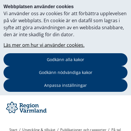
Webbplatsen använder cookies
Vi använder oss av cookies för att förbättra upplevelsen
på vår webbplats. En cookie är en datafil som lagras i
syfte att göra användningen av en webbsida snabbare,
den är inte skadlig för din dator.
Läs mer om hur vi använder cookies.
Godkänn alla kakor
Godkänn nödvändiga kakor
Anpassa inställningar
Start
/
Utveckling & tillväxt
/
Publikationer och rapporter
/
På tal