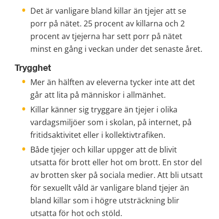
Det är vanligare bland killar än tjejer att se 
porr på nätet. 25 procent av killarna och 2 
procent av tjejerna har sett porr på nätet 
minst en gång i veckan under det senaste året.
Trygghet
Mer än hälften av eleverna tycker inte att det 
går att lita på människor i allmänhet.
Killar känner sig tryggare än tjejer i olika 
vardagsmiljöer som i skolan, på internet, på 
fritidsaktivitet eller i kollektivtrafiken.
Både tjejer och killar uppger att de blivit 
utsatta för brott eller hot om brott. En stor del 
av brotten sker på sociala medier. Att bli utsatt 
för sexuellt våld är vanligare bland tjejer än 
bland killar som i högre utsträckning blir 
utsatta för hot och stöld.