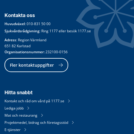
Kontakta oss
Huvudväxel
: 
010-831 50 00
Sjukvårdsrådgivning
: Ring 
1177
 eller besök 
1177.se
Adress
: Region Värmland
651 82 Karlstad
Organisationsnummer:
 232100-0156
Fler kontaktuppgifter
Hitta snabbt
Kontakt och råd om vård på 1177.se
Lediga jobb
Mat och restaurang
Projektmedel, bidrag och företagsstöd
E-tjänster