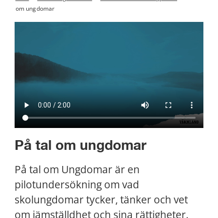
om ungdomar
På tal om ungdomar
På tal om Ungdomar är en 
pilotundersökning om vad 
skolungdomar tycker, tänker och vet 
om jämställdhet och sina rättigheter.