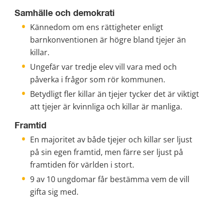
Samhälle och demokrati
Kännedom om ens rättigheter enligt 
barnkonventionen är högre bland tjejer än 
killar.
Ungefär var tredje elev vill vara med och 
påverka i frågor som rör kommunen.
Betydligt fler killar än tjejer tycker det är viktigt 
att tjejer är kvinnliga och killar är manliga.
Framtid
En majoritet av både tjejer och killar ser ljust 
på sin egen framtid, men färre ser ljust på 
framtiden för världen i stort.
9 av 10 ungdomar får bestämma vem de vill 
gifta sig med.