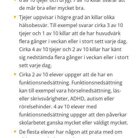
6 av 10 tjejer och drygt 7 av 10 killar svarar att 
de mår bra eller mycket bra.
Tjejer uppvisar i högre grad än killar olika 
hälsobesvär. Till exempel svarar cirka 3 av 10 
tjejer och 1 av 10 killar att de har huvudvärk 
flera gånger i veckan eller i stort sett varje dag. 
Cirka 4 av 10 tjejer och 2 av 10 killar har känt 
sig nedstämda flera gånger i veckan eller i stort 
sett varje dag.
Cirka 2 av 10 elever uppger att de har en 
funktionsnedsättning. Funktionsnedsättning 
kan till exempel vara hörselnedsättning, läs- 
eller skrivsvårigheter, ADHD, autism eller 
rörelsehinder. 4 av 10 elever med 
funktionsnedsättning uppger att den påverkar 
skolarbetet ganska mycket eller väldigt mycket.
De flesta elever har någon att prata med om 