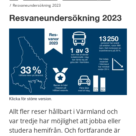
/
Resvaneundersökning 2023
Resvaneundersökning 2023
Förs
Klicka för större version.
Allt fler reser hållbart i Värmland och 
var tredje har möjlighet att jobba eller 
studera hemifrån. Och fortfarande är 