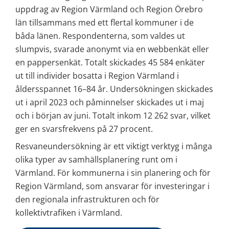
uppdrag av Region Värmland och Region Örebro 
län tillsammans med ett flertal kommuner i de 
båda länen. Respondenterna, som valdes ut 
slumpvis, svarade anonymt via en webbenkät eller 
en pappersenkät. Totalt skickades 45 584 enkäter 
ut till individer bosatta i Region Värmland i 
åldersspannet 16–84 år. Undersökningen skickades 
ut i april 2023 och påminnelser skickades ut i maj 
och i början av juni. Totalt inkom 12 262 svar, vilket 
ger en svarsfrekvens på 27 procent.
Resvaneundersökning är ett viktigt verktyg i många 
olika typer av samhällsplanering runt om i 
Värmland. För kommunerna i sin planering och för 
Region Värmland, som ansvarar för investeringar i 
den regionala infrastrukturen och för 
kollektivtrafiken i Värmland.