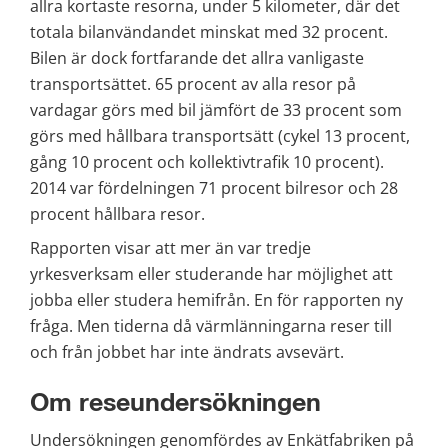
allra kortaste resorna, under 5 kilometer, där det 
totala bilanvändandet minskat med 32 procent. 
Bilen är dock fortfarande det allra vanligaste 
transportsättet. 65 procent av alla resor på 
vardagar görs med bil jämfört de 33 procent som 
görs med hållbara transportsätt (cykel 13 procent, 
gång 10 procent och kollektivtrafik 10 procent). 
2014 var fördelningen 71 procent bilresor och 28 
procent hållbara resor.
Rapporten visar att mer än var tredje 
yrkesverksam eller studerande har möjlighet att 
jobba eller studera hemifrån. En för rapporten ny 
fråga. Men tiderna då värmlänningarna reser till 
och från jobbet har inte ändrats avsevärt.
Om reseundersökningen
Undersökningen genomfördes av Enkätfabriken på 