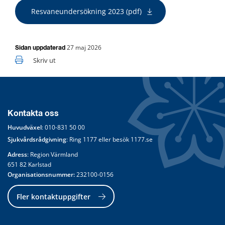
pdf, 10 MB.
Resvaneundersökning 2023 (pdf)
27 maj 2026
Sidan uppdaterad
Skriv ut
Kontakta oss
Huvudväxel
: 
010-831 50 00
Sjukvårdsrådgivning
: Ring 
1177
 eller besök 
1177.se
Adress
: Region Värmland
651 82 Karlstad
Organisationsnummer:
 232100-0156
Fler kontaktuppgifter