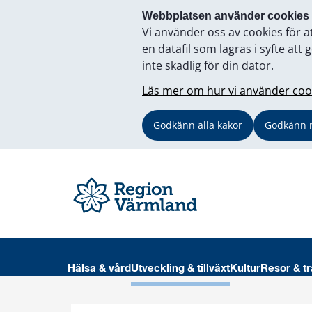
Webbplatsen använder cookies
Vi använder oss av cookies för a
en datafil som lagras i syfte a
inte skadlig för din dator.
Läs mer om hur vi använder coo
Godkänn alla kakor
Godkänn 
Hälsa & vård
Utveckling & tillväxt
Kultur
Resor & tr