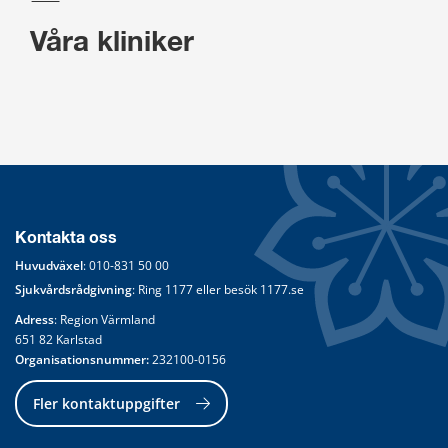
Våra kliniker
Kontakta oss
Huvudväxel
: 
010-831 50 00
Sjukvårdsrådgivning
: Ring 
1177
 eller besök 
1177.se
Adress
: Region Värmland
651 82 Karlstad
Organisationsnummer:
 232100-0156
Fler kontaktuppgifter