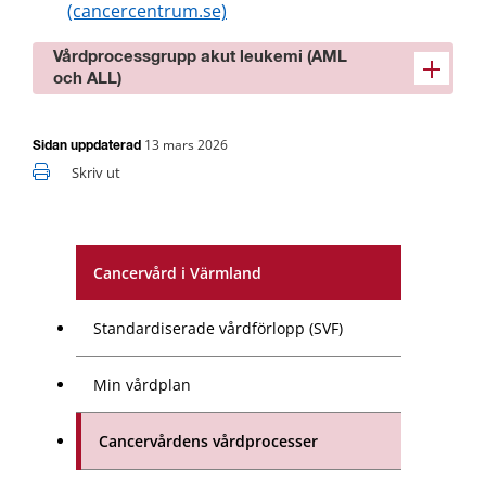
(cancercentrum.se)
Vårdprocessgrupp akut leukemi (AML
och ALL)
13 mars 2026
Sidan uppdaterad
Skriv ut
Cancervård i Värmland
Standardiserade vårdförlopp (SVF)
Min vårdplan
Cancervårdens vårdprocesser