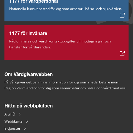
1177 för vårdpersonal
Nationella kunskapsstöd för dig som arbetar i hälso- och sjukvården.
1177 för invånare
Råd om hälsa och vård, kontaktuppgifter till mottagningar och
tjänster för vårdärenden.
Om Vårdgivarwebben
På Vårdgivarwebben finns information för dig som medarbetare inom 
Region Värmland och för dig som samarbetar om hälsa och vård med oss.
Hitta på webbplatsen
A till Ö
Webbkarta
E-tjänster