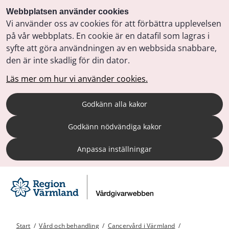
Webbplatsen använder cookies
Vi använder oss av cookies för att förbättra upplevelsen
på vår webbplats. En cookie är en datafil som lagras i
syfte att göra användningen av en webbsida snabbare,
den är inte skadlig för din dator.
Läs mer om hur vi använder cookies.
Godkänn alla kakor
Godkänn nödvändiga kakor
Anpassa inställningar
Start
/
Vård och behandling
/
Cancervård i Värmland
/