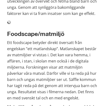
utvecklingen av övervikt och fetma bland barn och 
unga. Genom att synliggöra bakomliggande 
faktorer kan vi ta fram insatser som kan ge effekt.
Foodscape/matmiljö
Ett foodscape betyder direkt översatt från 
engelskan ”ett matlandskap”. Matlanskapet består 
av matmiljöer vi vistas i. Det kan vara hemma, i 
affären, i stan, i skolan men också i de digitala 
miljöerna. Forskningen visar att matmiljön 
påverkar våra matval. Därför ville vi ta reda på hur 
barn och ungas matmiljöer ser ut. Säffle kommun 
har tagit reda på det genom att intervjua barn och 
unga. Resultatet visas i filmerna nedan. Det finns 
en med svenskt tal och en med engelskt.