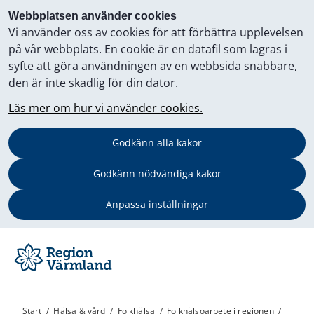
Webbplatsen använder cookies
Vi använder oss av cookies för att förbättra upplevelsen
på vår webbplats. En cookie är en datafil som lagras i
syfte att göra användningen av en webbsida snabbare,
den är inte skadlig för din dator.
Läs mer om hur vi använder cookies.
Godkänn alla kakor
Godkänn nödvändiga kakor
Anpassa inställningar
Start
/
Hälsa & vård
/
Folkhälsa
/
Folkhälsoarbete i regionen
/