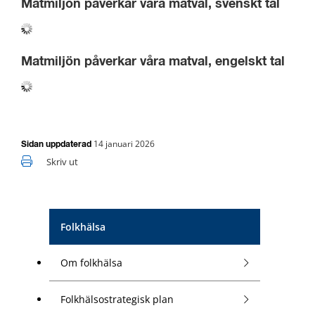
Matmiljön påverkar våra matval, svenskt tal
Matmiljön påverkar våra matval, engelskt tal
14 januari 2026
Sidan uppdaterad
Skriv ut
Folkhälsa
Om folkhälsa
Folkhälsostrategisk plan