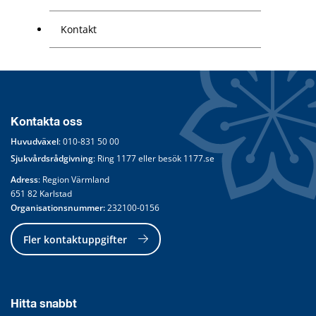
Kontakt
Kontakta oss
Huvudväxel
: 
010-831 50 00
Sjukvårdsrådgivning
: Ring 
1177
 eller besök 
1177.se
Adress
: Region Värmland
651 82 Karlstad
Organisationsnummer:
 232100-0156
Fler kontaktuppgifter
Hitta snabbt