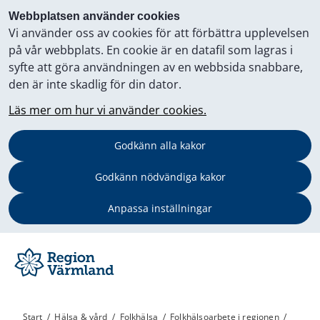
Webbplatsen använder cookies
Vi använder oss av cookies för att förbättra upplevelsen
på vår webbplats. En cookie är en datafil som lagras i
syfte att göra användningen av en webbsida snabbare,
den är inte skadlig för din dator.
Läs mer om hur vi använder cookies.
Godkänn alla kakor
Godkänn nödvändiga kakor
Anpassa inställningar
Start
/
Hälsa & vård
/
Folkhälsa
/
Folkhälsoarbete i regionen
/