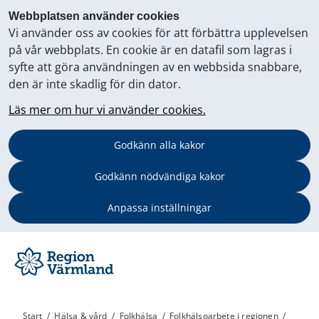
Webbplatsen använder cookies
Vi använder oss av cookies för att förbättra upplevelsen
på vår webbplats. En cookie är en datafil som lagras i
syfte att göra användningen av en webbsida snabbare,
den är inte skadlig för din dator.
Läs mer om hur vi använder cookies.
Godkänn alla kakor
Godkänn nödvändiga kakor
Anpassa inställningar
Start
/
Hälsa & vård
/
Folkhälsa
/
Folkhälsoarbete i regionen
/