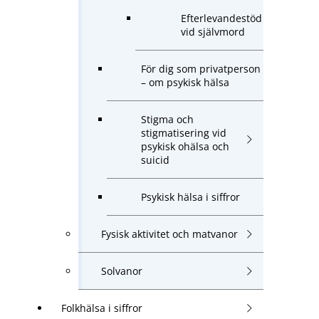
Efterlevandestöd
vid självmord
För dig som privatperson
– om psykisk hälsa
Stigma och
stigmatisering vid
psykisk ohälsa och
suicid
Psykisk hälsa i siffror
Fysisk aktivitet och matvanor
Solvanor
Folkhälsa i siffror