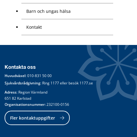
Barn och ungas hälsa
Kontakt
Kontakta oss
Huvudväxel
: 
010-831 50 00
Sjukvårdsrådgivning
: Ring 
1177
 eller besök 
1177.se
Adress
: Region Värmland
651 82 Karlstad
Organisationsnummer:
 232100-0156
Fler kontaktuppgifter