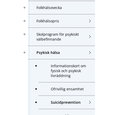
Folkhälsovecka
Folkhälsopris
Skolprogram för psykiskt
välbefinnande
Psykisk hälsa
Informationskort om
fysisk och psykisk
livräddning
Ofrivillig ensamhet
Suicidprevention