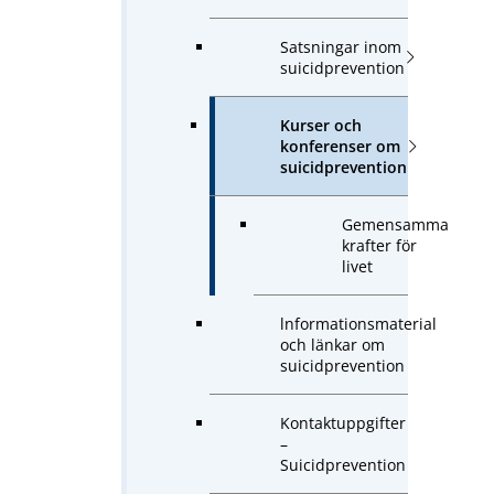
Satsningar inom
suicidprevention
Kurser och
konferenser om
suicidprevention
Gemensamma
krafter för
livet
lnformationsmaterial
och länkar om
suicidprevention
Kontaktuppgifter
–
Suicidprevention