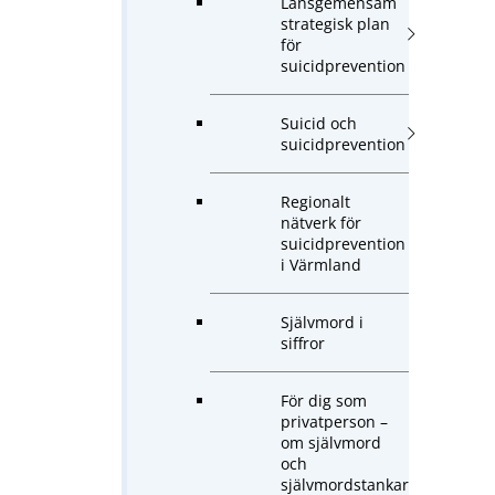
Länsgemensam
strategisk plan
för
suicidprevention
Suicid och
suicidprevention
Regionalt
nätverk för
suicidprevention
i Värmland
Självmord i
siffror
För dig som
privatperson –
om självmord
och
självmordstankar