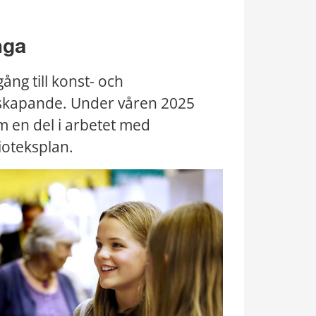
nga
ång till konst- och 
t skapande. Under våren 2025 
 en del i arbetet med 
ioteksplan.