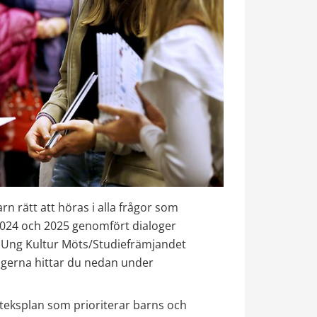
n rätt att höras i alla frågor som 
2024 och 2025 genomfört dialoger 
Ung Kultur Möts/Studiefrämjandet 
ogerna hittar du nedan under 
ioteksplan som prioriterar barns och 