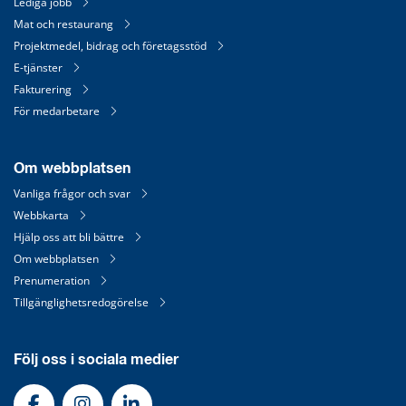
Lediga jobb
Mat och restaurang
Projektmedel, bidrag och företagsstöd
E-tjänster
Fakturering
För medarbetare
Om webbplatsen
Vanliga frågor och svar
Webbkarta
Hjälp oss att bli bättre
Om webbplatsen
Prenumeration
Tillgänglighetsredogörelse
Följ oss i sociala medier