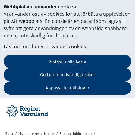
Webbplatsen använder cookies
Vi använder oss av cookies för att förbättra upplevelsen
på vår webbplats. En cookie är en datafil som lagras i
syfte att göra användningen av en webbsida snabbare,
den är inte skadlig för din dator.
Läs mer om hur vi använder cookies.
Godkänn alla kakor
Godkänn nödvändiga kakor
Anpassa inställningar
Start
/
Nyhetsarkiv
/
Kultur
/
Sjukhusbiblioteken
/