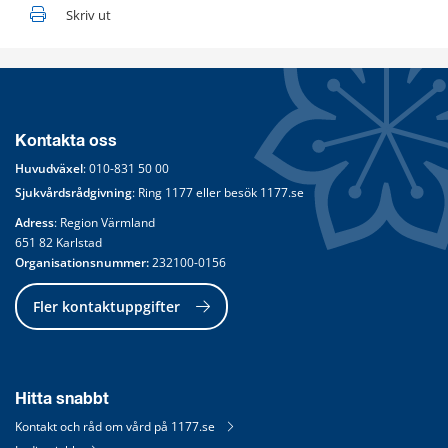
Skriv ut
Kontakta oss
Huvudväxel
: 
010-831 50 00
Sjukvårdsrådgivning
: Ring 
1177
 eller besök 
1177.se
Adress
: Region Värmland
651 82 Karlstad
Organisationsnummer:
 232100-0156
Fler kontaktuppgifter
Hitta snabbt
Kontakt och råd om vård på 1177.se