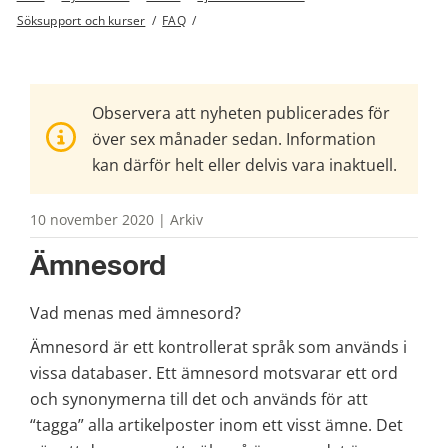
Söksupport och kurser
/
FAQ
/
Observera att nyheten publicerades för
över sex månader sedan. Information
kan därför helt eller delvis vara inaktuell.
10 november 2020 | Arkiv
Ämnesord
Vad menas med ämnesord?
Ämnesord är ett kontrollerat språk som används i 
vissa databaser. Ett ämnesord motsvarar ett ord 
och synonymerna till det och används för att 
“tagga” alla artikelposter inom ett visst ämne. Det 