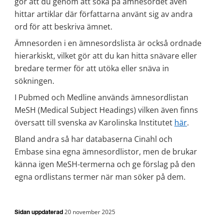
gör att du genom att söka på ämnesordet även 
hittar artiklar där författarna använt sig av andra 
ord för att beskriva ämnet.
Ämnesorden i en ämnesordslista är också ordnade 
hierarkiskt, vilket gör att du kan hitta snävare eller 
bredare termer för att utöka eller snäva in 
sökningen.
I Pubmed och Medline används ämnesordlistan 
MeSH (Medical Subject Headings) vilken även finns 
översatt till svenska av Karolinska Institutet 
här
.
Bland andra så har databaserna Cinahl och 
Embase sina egna ämnesordlistor, men de brukar 
känna igen MeSH-termerna och ge förslag på den 
egna ordlistans termer när man söker på dem.
20 november 2025
Sidan uppdaterad