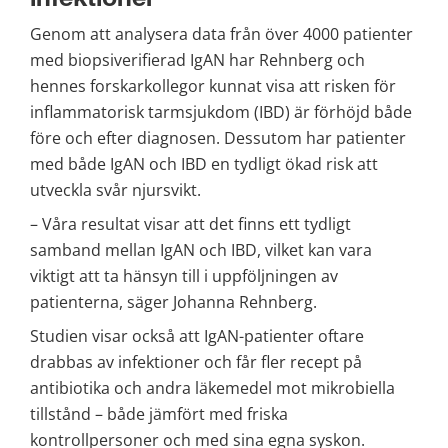
Genom att analysera data från över 4000 patienter 
med biopsiverifierad IgAN har Rehnberg och 
hennes forskarkollegor kunnat visa att risken för 
inflammatorisk tarmsjukdom (IBD) är förhöjd både 
före och efter diagnosen. Dessutom har patienter 
med både IgAN och IBD en tydligt ökad risk att 
utveckla svår njursvikt.
– Våra resultat visar att det finns ett tydligt 
samband mellan IgAN och IBD, vilket kan vara 
viktigt att ta hänsyn till i uppföljningen av 
patienterna, säger Johanna Rehnberg.
Studien visar också att IgAN-patienter oftare 
drabbas av infektioner och får fler recept på 
antibiotika och andra läkemedel mot mikrobiella 
tillstånd – både jämfört med friska 
kontrollpersoner och med sina egna syskon.