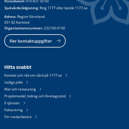
Huvudväxel
: 
010-831 50 00
Sjukvårdsrådgivning
: Ring 
1177
 eller besök 
1177.se
Adress
: Region Värmland
651 82 Karlstad
Organisationsnummer:
 232100-0156
Fler kontaktuppgifter
Hitta snabbt
Kontakt och råd om vård på 1177.se
Lediga jobb
Mat och restaurang
Projektmedel, bidrag och företagsstöd
E-tjänster
Fakturering
För medarbetare