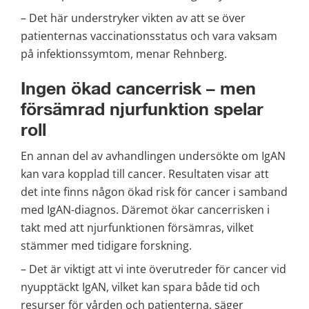
– Det här understryker vikten av att se över 
patienternas vaccinationsstatus och vara vaksam 
på infektionssymtom, menar Rehnberg.
Ingen ökad cancerrisk – men 
försämrad njurfunktion spelar 
roll
En annan del av avhandlingen undersökte om IgAN 
kan vara kopplad till cancer. Resultaten visar att 
det inte finns någon ökad risk för cancer i samband 
med IgAN-diagnos. Däremot ökar cancerrisken i 
takt med att njurfunktionen försämras, vilket 
stämmer med tidigare forskning.
– Det är viktigt att vi inte överutreder för cancer vid 
nyupptäckt IgAN, vilket kan spara både tid och 
resurser för vården och patienterna, säger 