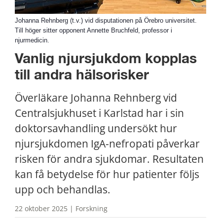
Johanna Rehnberg (t.v.) vid disputationen på Örebro universitet.
Till höger sitter opponent Annette Bruchfeld, professor i
njurmedicin.
Vanlig njursjukdom kopplas 
till andra hälsorisker
Överläkare Johanna Rehnberg vid 
Centralsjukhuset i Karlstad har i sin 
doktorsavhandling undersökt hur 
njursjukdomen IgA-nefropati påverkar 
risken för andra sjukdomar. Resultaten 
kan få betydelse för hur patienter följs 
upp och behandlas.
22 oktober 2025 | Forskning