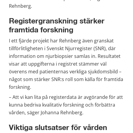
Rehnberg.
Registergranskning stärker 
framtida forskning
I ett fjärde projekt har Rehnberg även granskat 
tillförlitligheten i Svenskt Njurregister (SNR), där 
information om njurbiopsier samlas in. Resultatet 
visar att uppgifterna i registret stämmer väl 
överens med patienternas verkliga sjukdomsbild – 
något som stärker SNR:s roll som källa för framtida 
forskning.
– Att vi kan lita på registerdata är avgörande för att 
kunna bedriva kvalitativ forskning och förbättra 
vården, säger Johanna Rehnberg.
Viktiga slutsatser för vården