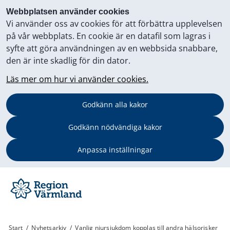
Webbplatsen använder cookies
Vi använder oss av cookies för att förbättra upplevelsen
på vår webbplats. En cookie är en datafil som lagras i
syfte att göra användningen av en webbsida snabbare,
den är inte skadlig för din dator.
Läs mer om hur vi använder cookies.
Godkänn alla kakor
Godkänn nödvändiga kakor
Anpassa inställningar
Start
/
Nyhetsarkiv
/
Vanlig njursjukdom kopplas till andra hälsorisker