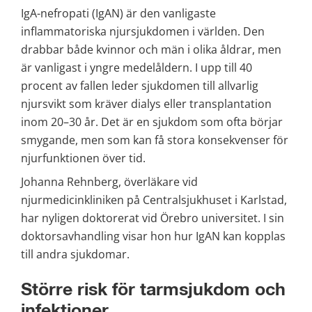
IgA-nefropati (IgAN) är den vanligaste 
inflammatoriska njursjukdomen i världen. Den 
drabbar både kvinnor och män i olika åldrar, men 
är vanligast i yngre medelåldern. I upp till 40 
procent av fallen leder sjukdomen till allvarlig 
njursvikt som kräver dialys eller transplantation 
inom 20–30 år. Det är en sjukdom som ofta börjar 
smygande, men som kan få stora konsekvenser för 
njurfunktionen över tid.
Johanna Rehnberg, överläkare vid 
njurmedicinkliniken på Centralsjukhuset i Karlstad, 
har nyligen doktorerat vid Örebro universitet. I sin 
doktorsavhandling visar hon hur IgAN kan kopplas 
till andra sjukdomar.
Större risk för tarmsjukdom och 
infektioner