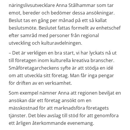
näringslivsutvecklare Anna Stålhammar som tar 
emot, bereder och bedömer dessa ansökningar. 
Beslut tas en gång per månad på ett så kallat 
beslutsmöte. Beslutet fattas formellt av enhetschef 
efter samråd med personer från regional 
utveckling och kulturavdelningen.
– Det är verkligen en bra start, vi har lyckats nå ut 
till företagen inom kulturella kreativa branscher. 
Småföretagarcheckens syfte är att stödja en idé 
om att utveckla sitt företag. Man får inga pengar 
för driften av en verksamhet.
Som exempel nämner Anna att regionen beviljat en 
ansökan där ett företag ansökt om en 
mässkostnad för att marknadsföra företagets 
tjänster. Det blev avslag till stöd för att genomföra 
ett årligen återkommande evenemang.