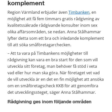
komplement
Region Värmland erbjuder även 
Timbanken
, en 
möjlighet att få fem timmars gratis rådgivning av 
kvalitetssäkrade rådgivande konsulter inom sex 
olika affärsområden, se nedan. Anna Stålhammar 
lyfter detta som ett bra och inledande komplement 
till att söka småföretagarchecken.
– Att ta vara på Timbankens möjligheter till 
rådgivning kan vara en bra start för den som vill 
utveckla sitt företag, man behöver få stöd i veta 
vad eller hur man ska göra. När företaget vet vad 
de vill utveckla är en det en fin möjlighet att ansöka 
om en småföretagscheck KKB för att genomföra 
det utvecklingssteget, säger Anna Stålhammar.
Rådgivning ges inom följande områden