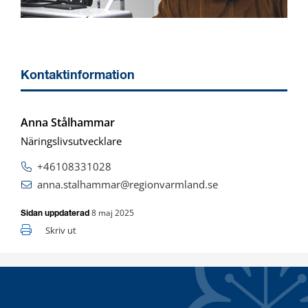
Kontaktinformation
Anna Stålhammar
Näringslivsutvecklare
+46108331028
anna.stalhammar@regionvarmland.se
8 maj 2025
Sidan uppdaterad
Skriv ut