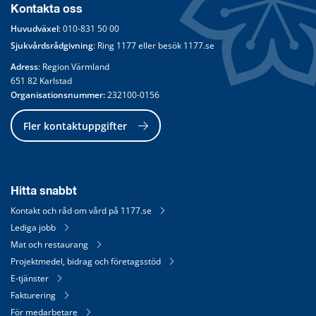
Kontakta oss
Huvudväxel
: 
010-831 50 00
Sjukvårdsrådgivning
: Ring 
1177
 eller besök 
1177.se
Adress
: Region Värmland
651 82 Karlstad
Organisationsnummer:
 232100-0156
Fler kontaktuppgifter
Hitta snabbt
Kontakt och råd om vård på 1177.se
Lediga jobb
Mat och restaurang
Projektmedel, bidrag och företagsstöd
E-tjänster
Fakturering
För medarbetare