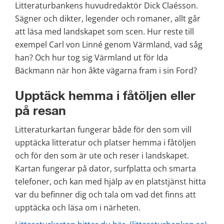
Litteraturbankens huvudredaktör Dick Claésson. 
Sägner och dikter, legender och romaner, allt går 
att läsa med landskapet som scen. Hur reste till 
exempel Carl von Linné genom Värmland, vad såg 
han? Och hur tog sig Värmland ut för Ida 
Bäckmann när hon åkte vägarna fram i sin Ford?
Upptäck hemma i fåtöljen eller 
på resan
Litteraturkartan fungerar både för den som vill 
upptäcka litteratur och platser hemma i fåtöljen 
och för den som är ute och reser i landskapet. 
Kartan fungerar på dator, surfplatta och smarta 
telefoner, och kan med hjälp av en platstjänst hitta 
var du befinner dig och tala om vad det finns att 
upptäcka och läsa om i närheten.