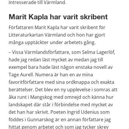
intresserade till Värmland.
Marit Kapla har varit skribent
Författaren Marit Kapla har varit skribent för 
Litteraturkartan Värmland och hon har gjort 
många upptäckter under arbetets gång.
– Vissa Värmlandsförfattare, som Selma Lagerlöf, 
hade jag redan läst mycket av medan jag till 
exempel bara hade läst någon enstaka novell av 
Tage Aurell. Numera är han en av mina 
favoritförfattare med sina ordknappa och exakta 
berättelser. Det blev en ny upplevelse i somras att 
åka runt i Mangskog med omnejd och känna hur 
landskapet där står i förbindelse med mycket av 
det han har skrivit. Poeten Ingrid Udenius som 
föddes i Gunnarskog är en annan författare jag 
hittat genom arbetet och som jag tycker skrev 