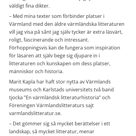
väldigt fina dikter.
– Med mina texter som förbinder platser i 
Värmland med den äldre värmländska litteraturen 
vill jag visa på sånt jag själv tycker är extra läsvärt, 
roligt, fascinerande och intressant. 
Förhoppningsvis kan de fungera som inspiration 
för läsaren att själv bege sig djupare in i 
litteraturen och kunskapen om dess platser, 
människor och historia.
Marit Kapla har haft stor nytta av Värmlands 
museums och Karlstads universitets två band 
tjocka ”En värmländsk litteraturhistoria” och 
Föreningen Värmlandslitteraturs sajt 
varmlandslitteratur.se.
– Det gömmer sig så mycket berättelser i ett 
landskap, så mycket litteratur, menar 