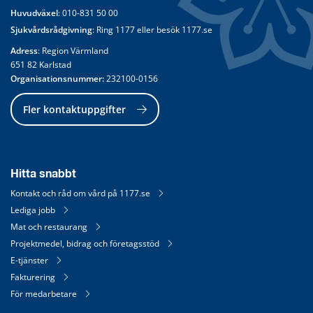
Huvudväxel
: 
010-831 50 00
Sjukvårdsrådgivning
: Ring 
1177
 eller besök 
1177.se
Adress
: Region Värmland
651 82 Karlstad
Organisationsnummer:
 232100-0156
Fler kontaktuppgifter
Hitta snabbt
Kontakt och råd om vård på 1177.se
Lediga jobb
Mat och restaurang
Projektmedel, bidrag och företagsstöd
E-tjänster
Fakturering
För medarbetare