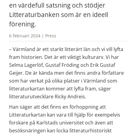
en värdefull satsning och stödjer 
Litteraturbanken som är en ideell 
förening.
6 februari 2024 | Press
– Värmland är ett starkt litterärt län och vi vill lyfta 
fram historien. Det är ett viktigt kulturarv. Vi har 
Selma Lagerlöf, Gustaf Fröding och Erik Gustaf 
Geijer. De är kända men det finns andra författare 
som har verkat på olika platser i Värmland som 
litteraturkartan kommer att lyfta fram, säger 
litteraturutvecklare Ricky Andreis.
Han säger att det finns en förhoppning att 
Litteraturkartan kan vara till hjälp för exempelvis 
forskare på Karlstads universitet och även att 
besöksnäringen kan locka litteraturhistoriskt 