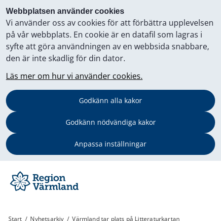
Webbplatsen använder cookies
Vi använder oss av cookies för att förbättra upplevelsen
på vår webbplats. En cookie är en datafil som lagras i
syfte att göra användningen av en webbsida snabbare,
den är inte skadlig för din dator.
Läs mer om hur vi använder cookies.
Godkänn alla kakor
Godkänn nödvändiga kakor
Anpassa inställningar
Start
/
Nyhetsarkiv
/
Värmland tar plats på Litteraturkartan