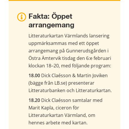
Fakta: Öppet 
arrangemang
Litteraturkartan Värmlands lansering 
uppmärksammas med ett öppet 
arrangemang på Gunnerudsgården i 
Östra Ämtervik tisdag den 6:e februari 
klockan 18–20, med följande program:
18.00
 Dick Claésson & Martin Joviken 
(bägge från LB.se) presenterar 
Litteraturbanken och Litteraturkartan.
18.20
 Dick Claésson samtalar med 
Marit Kapla, ciceron för 
Litteraturkartan Värmland, om 
hennes arbete med kartan.