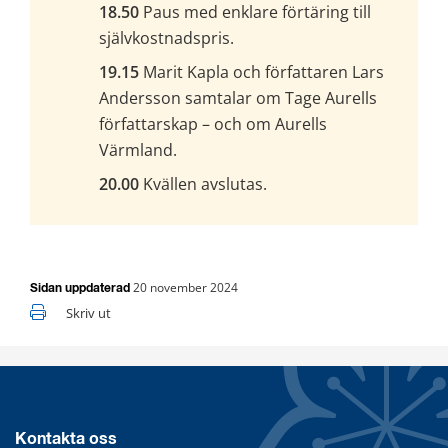
18.50
 Paus med enklare förtäring till 
självkostnadspris.
19.15
 Marit Kapla och författaren Lars 
Andersson samtalar om Tage Aurells 
författarskap – och om Aurells 
Värmland.
20.00
 Kvällen avslutas.
20 november 2024
Sidan uppdaterad
Skriv ut
Kontakta oss