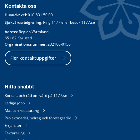
Kontakta oss
Huvudväxel
: 
010-831 50 00
Sjukvårdsrådgivning
: Ring 
1177
 eller besök 
1177.se
Adress
: Region Värmland
651 82 Karlstad
Organisationsnummer:
 232100-0156
Fler kontaktuppgifter
Hitta snabbt
Kontakt och råd om vård på 1177.se
Lediga jobb
Mat och restaurang
Projektmedel, bidrag och företagsstöd
E-tjänster
Fakturering