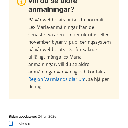
Vill du se äldre 
anmälningar?
På vår webbplats hittar du normalt 
Lex Maria-anmälningar från de 
senaste två åren. Under oktober eller 
november byter vi publiceringssystem 
på vår webbplats. Därför saknas 
tillfälligt många lex Maria-
anmälningar. Vill du se äldre 
anmälningar var vänlig och kontakta 
Region Värmlands diarium
, så hjälper 
de dig.
24 juli 2026
Sidan uppdaterad
Skriv ut