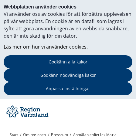
Webbplatsen använder cookies
Vi använder oss av cookies för att förbättra upplevelsen
på vår webbplats. En cookie är en datafil som lagras i
syfte att göra användningen av en webbsida snabbare,
den är inte skadlig för din dator.
Läs mer om hur vi använder cookies.
Godkänn alla kakor
Godkänn nödvändiga kakor
Anpassa inställningar
Start
/
Om regionen
/
Pressrum
/
Anmälan enligt lex Maria