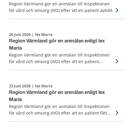
Region Värmland gör en anmälan till Inspektionen
för vård och omsorg (IVO) efter att en patient avlidit.
26 juni 2026
|
lex Maria
Region Värmland gör en anmälan enligt lex
Maria
Region Värmland gör en anmälan till Inspektionen
för vård och omsorg (IVO) efter att en patient
påträffats avliden på sitt boende.
23 juni 2026
|
lex Maria
Region Värmland gör en anmälan enligt lex
Maria
Region Värmland gör en anmälan till Inspektionen
för vård och omsorg (IVO) efter att en patient fått
fördröjd diagnos, vård och behandling.